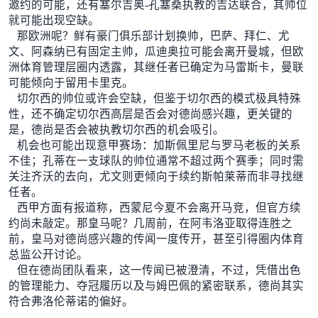
邀约的可能，还有塞尔吉奥-孔塞桑执教的吉达联合，其帅位
就可能出现空缺。
那欧洲呢？鲜有豪门俱乐部计划换帅，巴萨、拜仁、尤
文、阿森纳已有固定主帅，瓜迪奥拉可能会离开曼城，但欧
洲体育管理层圈内透露，其继任者已确定为马雷斯卡，曼联
可能倾向于留用卡里克。
切尔西的帅位或许会空缺，但鉴于切尔西的模式极具特殊
性，还不确定切尔西高层是否会对德尚感兴趣，更关键的
是，德尚是否会被执教切尔西的机会吸引。
机会也可能出现意甲赛场：加斯佩里尼与罗马老板的关系
不佳；孔蒂在一支球队的帅位通常不超过两个赛季；同时需
关注齐沃的去向，尤文则更倾向于续约斯帕莱蒂而非寻找继
任者。
西甲方面有报道称，西蒙尼今夏不会离开马竞，但官方续
约尚未敲定。那皇马呢？几周前，在阿韦洛亚取得连胜之
前，皇马对德尚感兴趣的传闻一度传开，甚至引得圈内体育
总监公开讨论。
但在德尚团队看来，这一传闻已被澄清，不过，凭借出色
的管理能力、夺冠履历以及与姆巴佩的紧密联系，德尚其实
符合弗洛伦蒂诺的偏好。