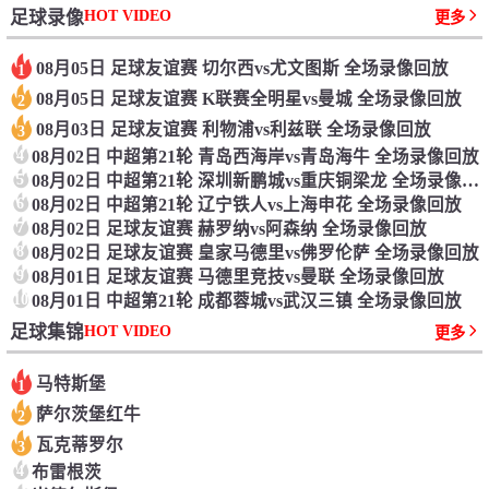
HOT VIDEO
足球录像
更多
08月05日 足球友谊赛 切尔西vs尤文图斯 全场录像回放
1
08月05日 足球友谊赛 K联赛全明星vs曼城 全场录像回放
2
08月03日 足球友谊赛 利物浦vs利兹联 全场录像回放
3
4
08月02日 中超第21轮 青岛西海岸vs青岛海牛 全场录像回放
5
08月02日 中超第21轮 深圳新鹏城vs重庆铜梁龙 全场录像回放
6
08月02日 中超第21轮 辽宁铁人vs上海申花 全场录像回放
7
08月02日 足球友谊赛 赫罗纳vs阿森纳 全场录像回放
8
08月02日 足球友谊赛 皇家马德里vs佛罗伦萨 全场录像回放
9
08月01日 足球友谊赛 马德里竞技vs曼联 全场录像回放
10
08月01日 中超第21轮 成都蓉城vs武汉三镇 全场录像回放
HOT VIDEO
足球集锦
更多
马特斯堡
1
萨尔茨堡红牛
2
瓦克蒂罗尔
3
4
布雷根茨