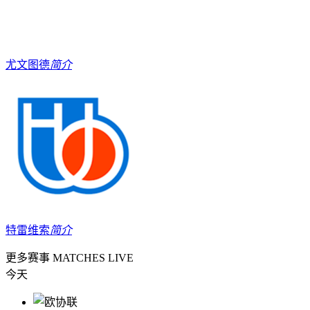
尤文图德
简介
特雷维索
简介
更多赛事
MATCHES LIVE
今天