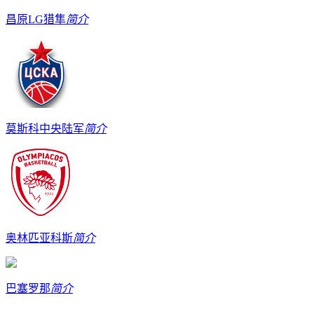
昌原LG猎隼
简介
莫斯科中央陆军
简介
奥林匹亚科斯
简介
巴塞罗那
简介