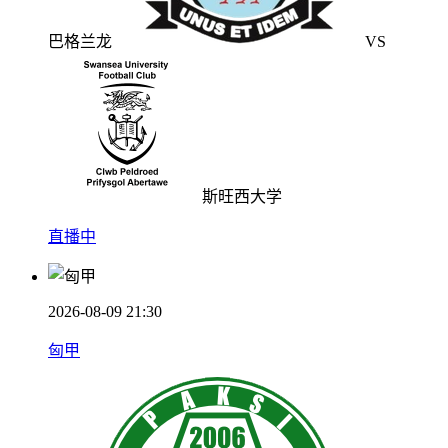
巴格兰龙
VS
斯旺西大学
直播中
2026-08-09 21:30
匈甲