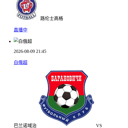
路伦士高格
直播中
2026-08-09 21:45
白俄超
巴兰诺域治
VS