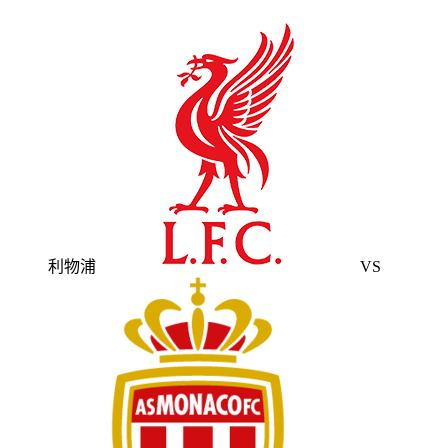
利物浦
VS