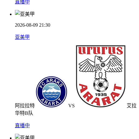
直播中
2026-08-09 21:30
亚美甲
阿拉拉特
VS
艾拉
华特B队
直播中