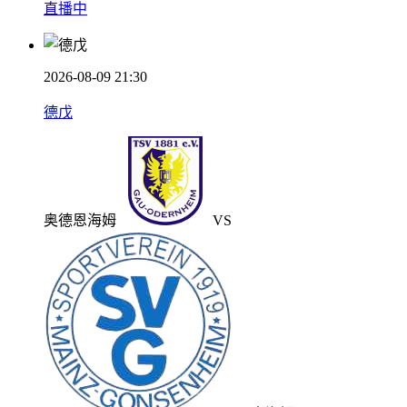
直播中
2026-08-09 21:30
德戊
奥德恩海姆
VS