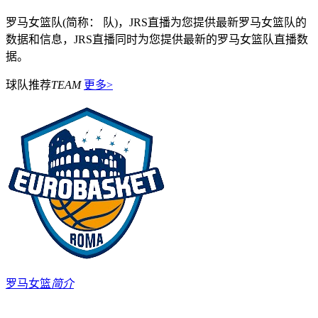
罗马女篮队(简称： 队)，JRS直播为您提供最新罗马女篮队的
数据和信息，JRS直播同时为您提供最新的罗马女篮队直播数
据。
球队推荐
TEAM
更多>
罗马女篮
简介