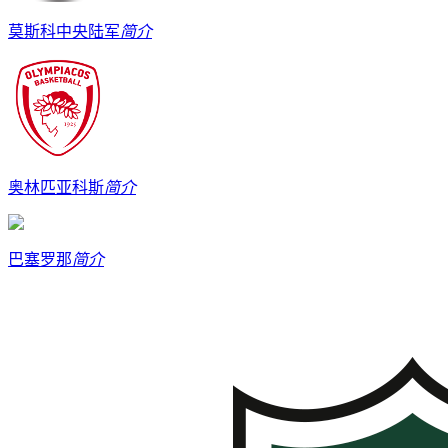
莫斯科中央陆军
简介
奥林匹亚科斯
简介
巴塞罗那
简介