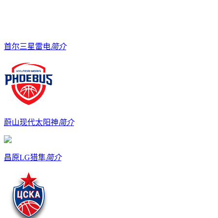
首尔三星雷电
简介
蔚山现代太阳神
简介
昌原LG猎隼
简介