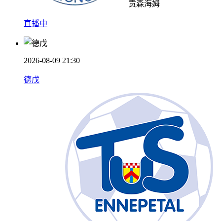
贡森海姆
直播中
2026-08-09 21:30
德戊