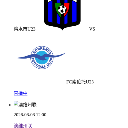
湾水市U23
VS
FC索伦托U23
直播中
2026-08-08 12:00
澳维州联