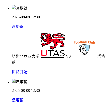
2026-08-08 12:30
澳塔锦
塔斯马尼亚大学
VS
塔洛
纳
即将开始
2026-08-08 12:30
澳塔锦