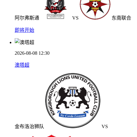
阿尔弗斯通
VS
东南联合
即将开始
2026-08-08 12:30
澳塔超
金布洛治狮队
VS