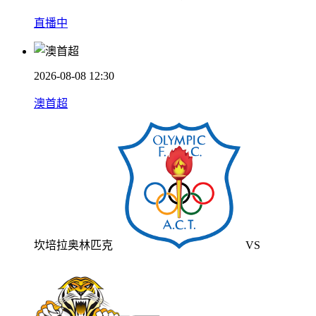
直播中
2026-08-08 12:30
澳首超
坎培拉奥林匹克
VS