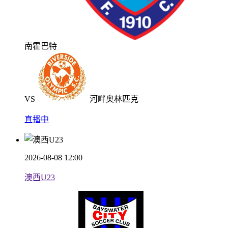
南霍巴特
VS
河畔奥林匹克
直播中
2026-08-08 12:00
澳西U23