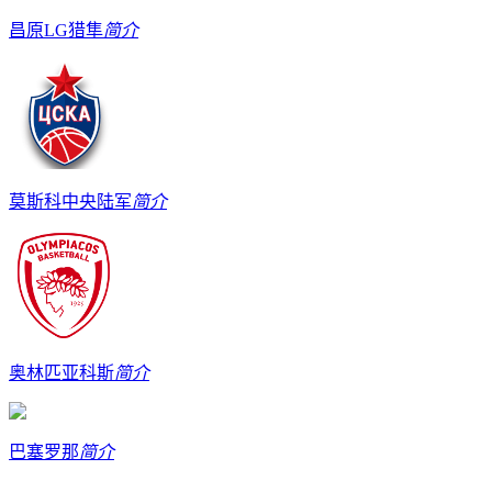
昌原LG猎隼
简介
莫斯科中央陆军
简介
奥林匹亚科斯
简介
巴塞罗那
简介