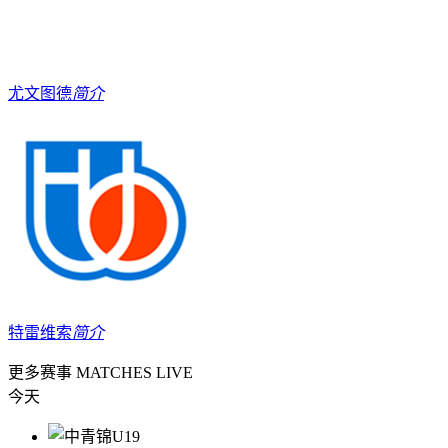
尤文图德
简介
特雷维索
简介
更多赛事
MATCHES LIVE
今天