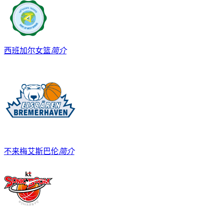
西班加尔女篮
简介
不来梅艾斯巴伦
简介