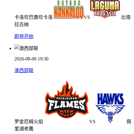
卡洛坎巴唐坎卡洛
VS
比南
拉古纳
即将开始
2026-08-06 19:30
澳西部联
罗金厄姆火焰
VS
佩
里湖老鹰