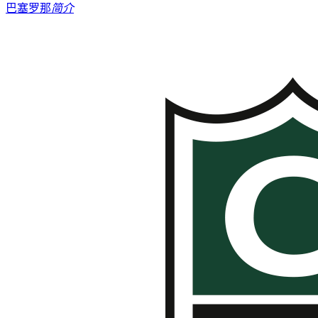
巴塞罗那
简介