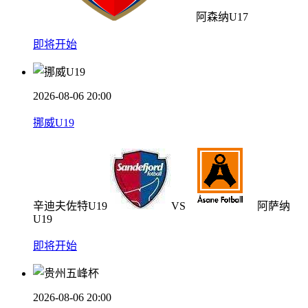
阿森纳U17
即将开始
2026-08-06 20:00
挪威U19
辛迪夫佐特U19
VS
阿萨纳
U19
即将开始
2026-08-06 20:00