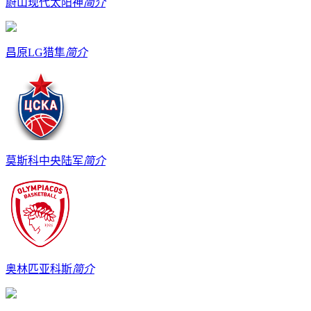
蔚山现代太阳神
简介
昌原LG猎隼
简介
莫斯科中央陆军
简介
奥林匹亚科斯
简介