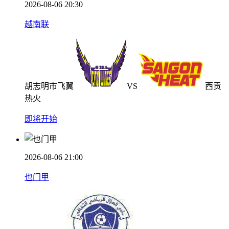
2026-08-06 20:30
越南联
胡志明市飞翼
VS
西贡
热火
即将开始
2026-08-06 21:00
也门甲