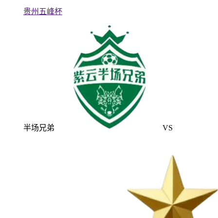
贵州五峰杯
半场兄弟
VS