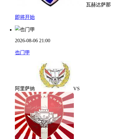
瓦赫达萨那
即将开始
2026-08-06 21:00
也门甲
阿里萨纳
VS