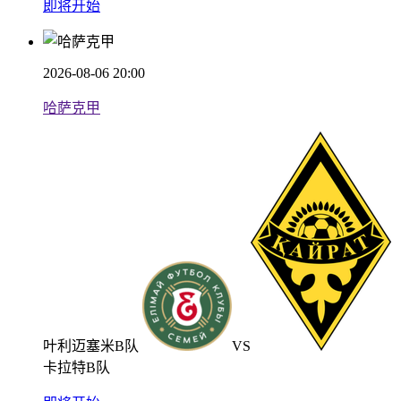
即将开始
2026-08-06 20:00
哈萨克甲
叶利迈塞米B队
VS
卡拉特B队