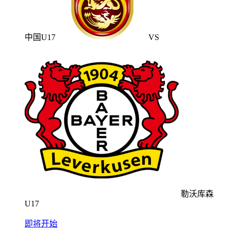
中国U17
VS
勒沃库森
U17
即将开始