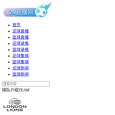
首页
足球直播
篮球直播
足球录像
篮球录像
足球集锦
篮球集锦
足球新闻
篮球新闻
球队介绍
TEAM