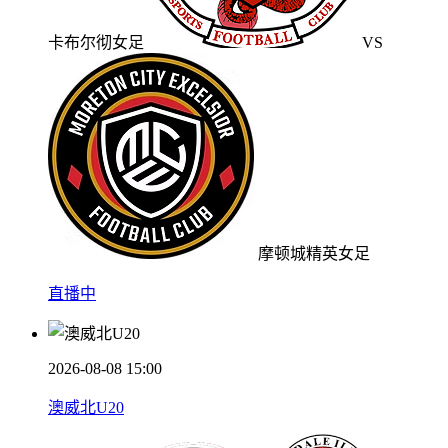
卡布尔彻女足
VS
摩顿城精英女足
直播中
2026-08-08 15:00
澳威北U20