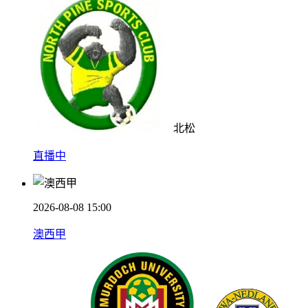
北松
直播中
2026-08-08 15:00
澳西甲