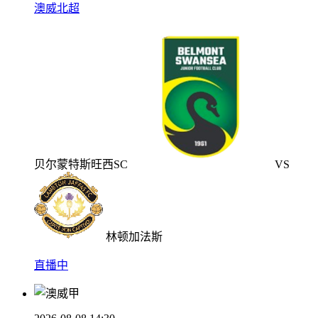
澳威北超
贝尔蒙特斯旺西SC
VS
林顿加法斯
直播中