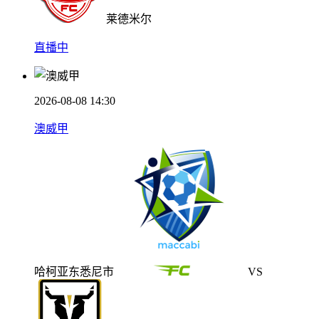
莱德米尔
直播中
2026-08-08 14:30
澳威甲
哈柯亚东悉尼市
VS