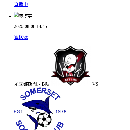
直播中
2026-08-08 14:45
澳塔锦
尤立维斯图尼B队
VS