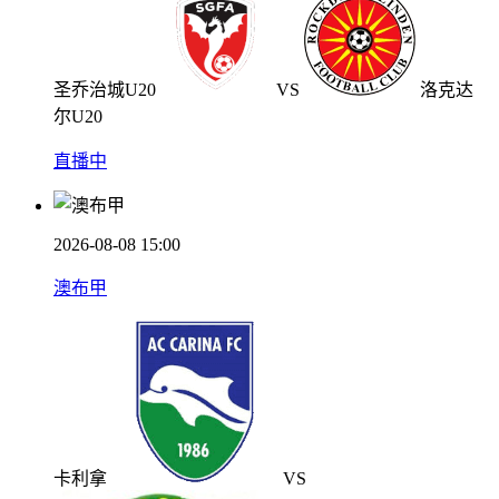
圣乔治城U20
VS
洛克达
尔U20
直播中
2026-08-08 15:00
澳布甲
卡利拿
VS