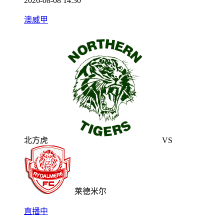
2026-08-08 14:30
澳威甲
北方虎
VS
莱德米尔
直播中