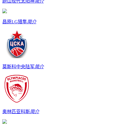
蔚山现代太阳神
简介
昌原LG猎隼
简介
莫斯科中央陆军
简介
奥林匹亚科斯
简介