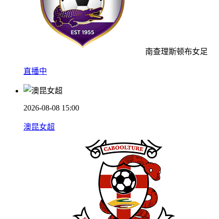
南查理斯顿布女足
直播中
2026-08-08 15:00
澳昆女超