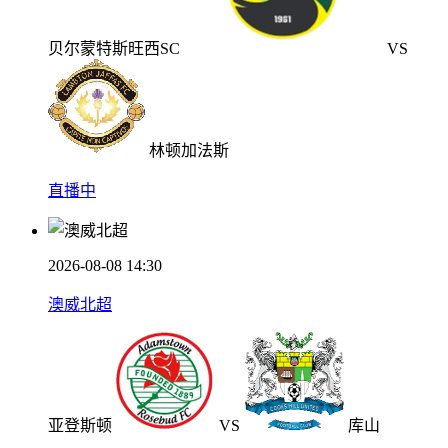
贝尔蒙特斯旺西SC
VS
林顿加法斯
直播中
2026-08-08 14:30
澳威北超
亚登斯顿
VS
库山