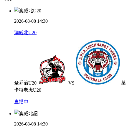
2026-08-08 14:30
澳威北U20
圣乔治U20
VS
莱
卡特老虎U20
直播中
2026-08-08 14:30