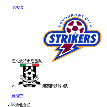
澳塔锦
德文波特市后备队
VS
朗赛斯顿城B队
直播中