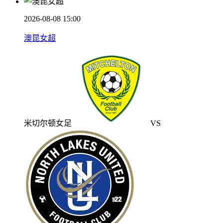
2026-08-08 15:00
澳昆女超
米切尔顿女足
VS