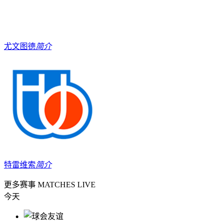
尤文图德
简介
特雷维索
简介
更多赛事
MATCHES LIVE
今天