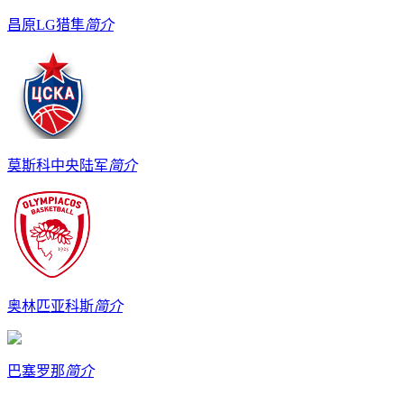
昌原LG猎隼
简介
莫斯科中央陆军
简介
奥林匹亚科斯
简介
巴塞罗那
简介