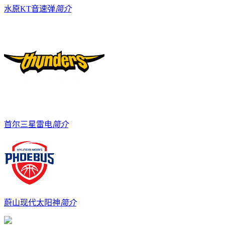
水原KT音速弹
简介
首尔三星雷电
简介
蔚山现代太阳神
简介