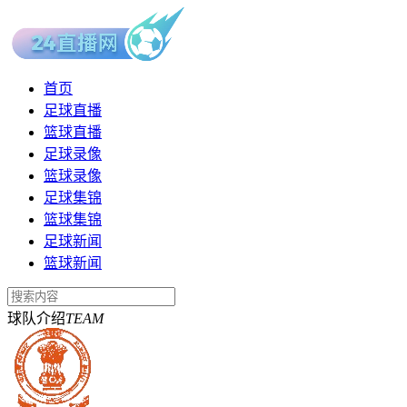
首页
足球直播
篮球直播
足球录像
篮球录像
足球集锦
篮球集锦
足球新闻
篮球新闻
球队介绍
TEAM