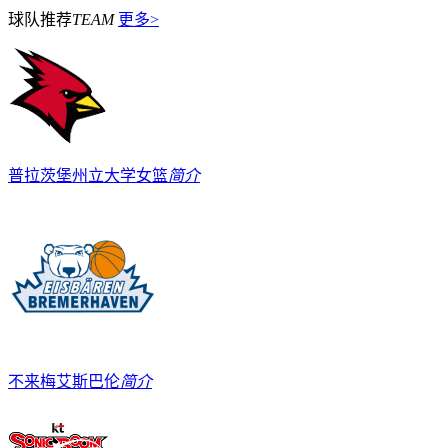
球队推荐
TEAM
更多>
普拉茨堡州立大学女篮
简介
不来梅艾斯巴伦
简介