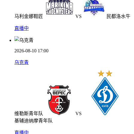
马利金娜鞋匠
VS
民都洛水牛
直播中
2026-08-10 17:00
乌克青
维勒斯青年队
VS
基辅迪纳摩青年队
直播中