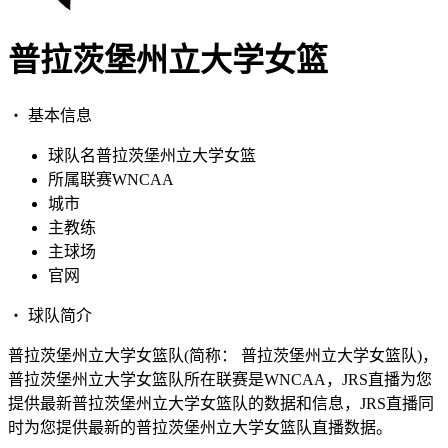
普拉茨堡州立大学女篮
・ 基本信息
球队名
普拉茨堡州立大学女篮
所属联赛
WNCAA
城市
主教练
主球场
官网
・ 球队简介
普拉茨堡州立大学女篮队(简称： 普拉茨堡州立大学女篮队)，
普拉茨堡州立大学女篮队所在联赛是WNCAA，JRS直播为您
提供最新普拉茨堡州立大学女篮队的数据和信息，JRS直播同
时为您提供最新的普拉茨堡州立大学女篮队直播数据。