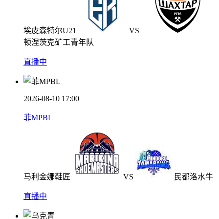
埃皮森特尔U21
VS
顿涅茨克矿工青年队
直播中
2026-08-10 17:00
菲MPBL
马利金娜鞋匠
VS
民都洛水牛
直播中