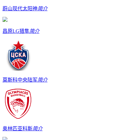
蔚山现代太阳神
简介
昌原LG猎隼
简介
莫斯科中央陆军
简介
奥林匹亚科斯
简介