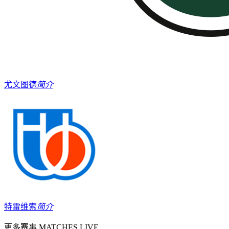
尤文图德
简介
特雷维索
简介
更多赛事
MATCHES LIVE