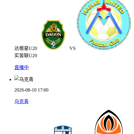
达根星U20
VS
实皆联U20
直播中
2026-08-10 17:00
乌克青