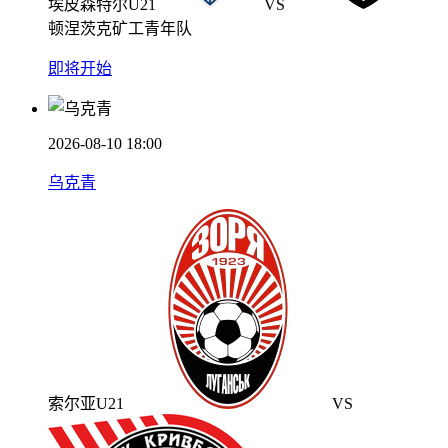
埃皮森特尔U21
VS
顿涅茨克矿工青年队
即将开始
2026-08-10 18:00
乌克青
索尔亚U21
VS