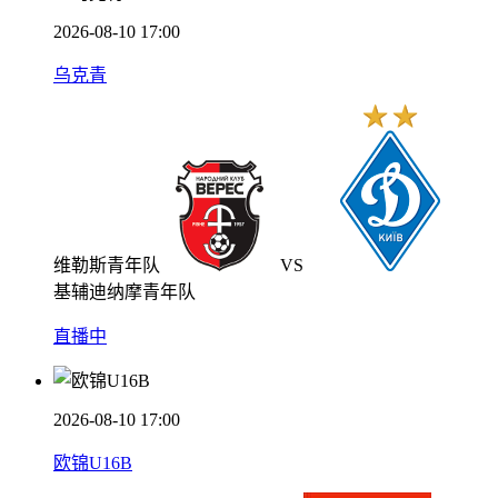
2026-08-10 17:00
乌克青
维勒斯青年队
VS
基辅迪纳摩青年队
直播中
2026-08-10 17:00
欧锦U16B