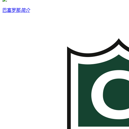
巴塞罗那
简介