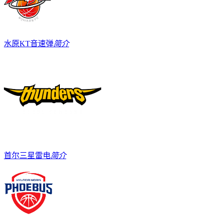
水原KT音速弹
简介
首尔三星雷电
简介