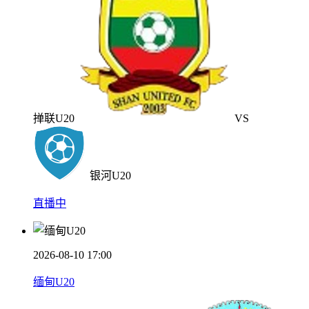
掸联U20
VS
银河U20
直播中
2026-08-10 17:00
缅甸U20