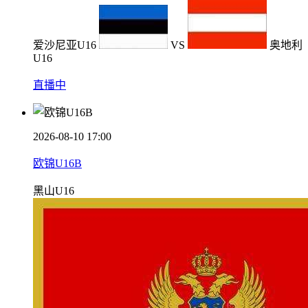
爱沙尼亚U16
VS
奥地利
U16
直播中
2026-08-10 17:00
欧锦U16B
黑山U16