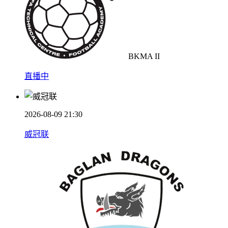
BKMA II
直播中
2026-08-09 21:30
威冠联