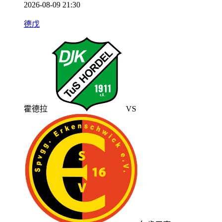
2026-08-09 21:30
德戊
霍德拉
VS