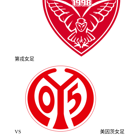
第戎女足
VS
美因茨女足