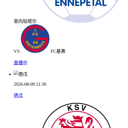
恩内珀塔尔
VS
FC基弗
直播中
2026-08-09 21:30
德戊