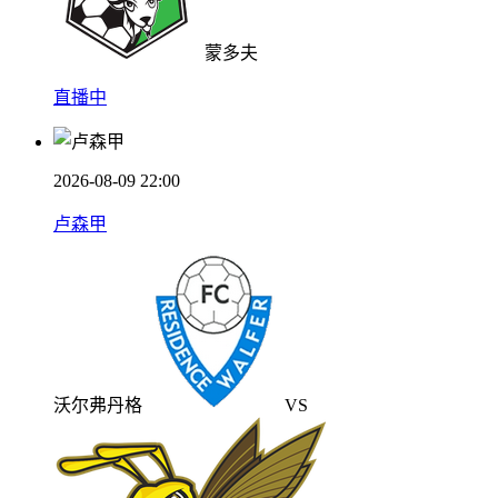
蒙多夫
直播中
2026-08-09 22:00
卢森甲
沃尔弗丹格
VS