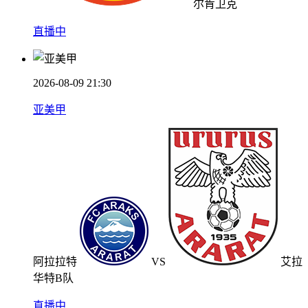
尔肯卫克
直播中
2026-08-09 21:30
亚美甲
阿拉拉特
VS
艾拉
华特B队
直播中