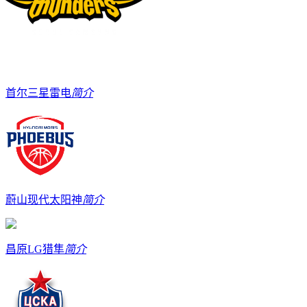
首尔三星雷电
简介
蔚山现代太阳神
简介
昌原LG猎隼
简介