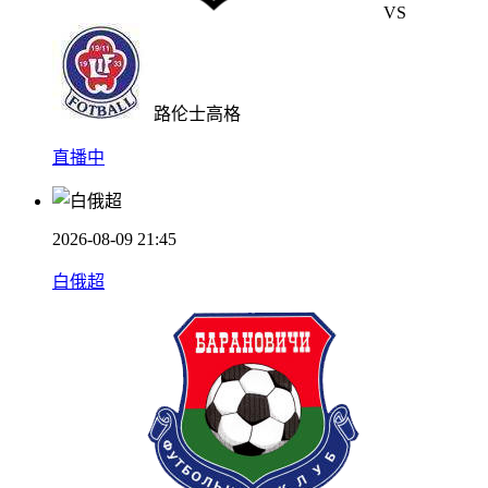
VS
路伦士高格
直播中
2026-08-09 21:45
白俄超