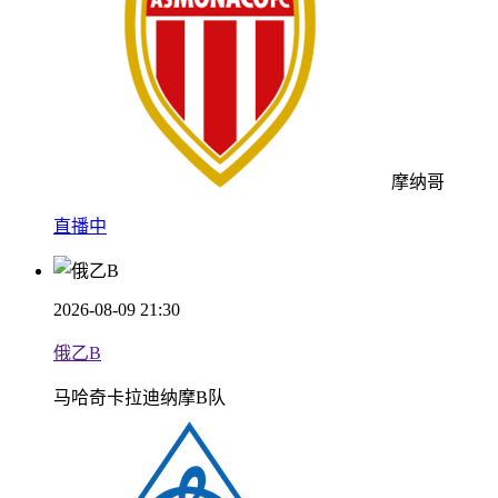
摩纳哥
直播中
2026-08-09 21:30
俄乙B
马哈奇卡拉迪纳摩B队