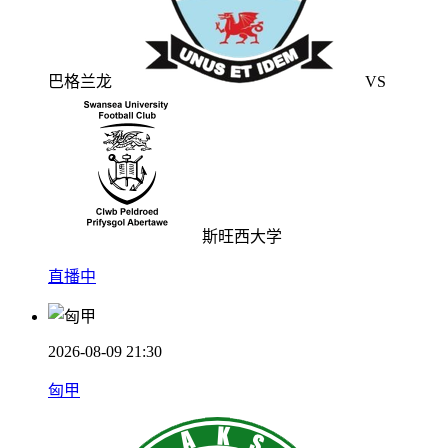
巴格兰龙
VS
斯旺西大学
直播中
2026-08-09 21:30
匈甲