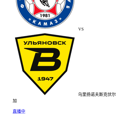
VS
乌里扬诺夫斯克伏尔
加
直播中