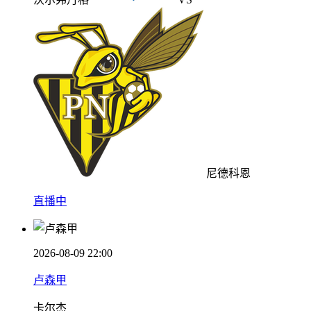
尼德科恩
直播中
2026-08-09 22:00
卢森甲
卡尔杰