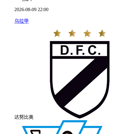
2026-08-09 22:00
乌拉甲
达努比奥