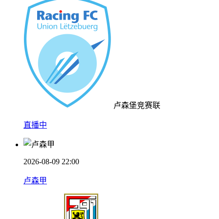
卢森堡竞赛联
直播中
2026-08-09 22:00
卢森甲