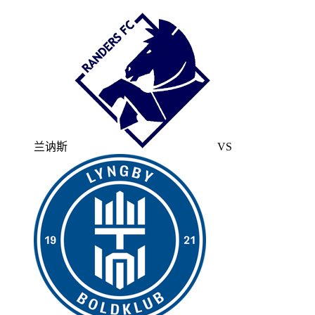
兰讷斯
VS