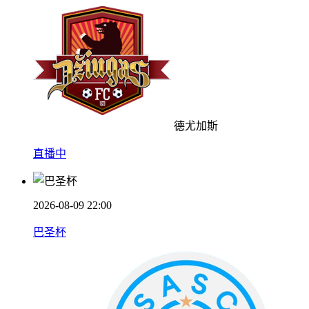
德尤加斯
直播中
2026-08-09 22:00
巴圣杯