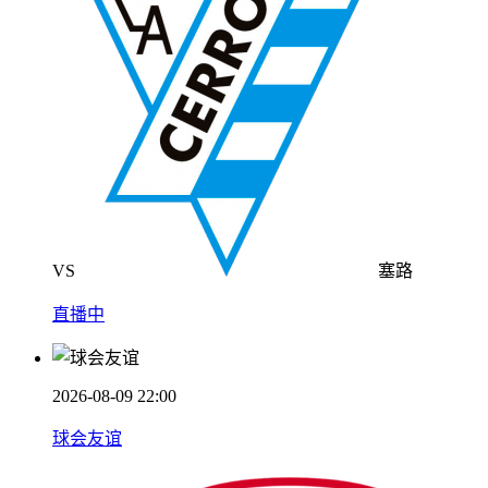
VS
塞路
直播中
2026-08-09 22:00
球会友谊