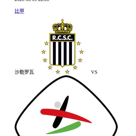
比甲
沙勒罗瓦
VS