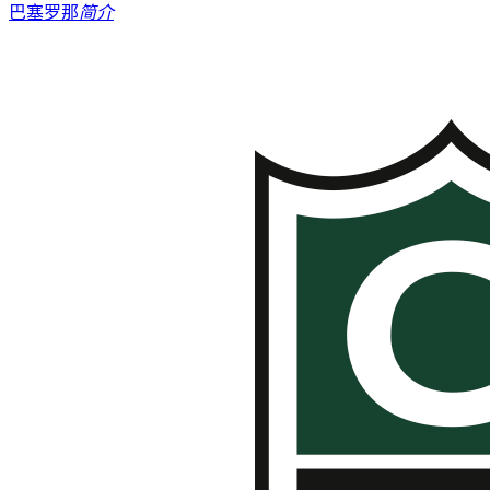
巴塞罗那
简介