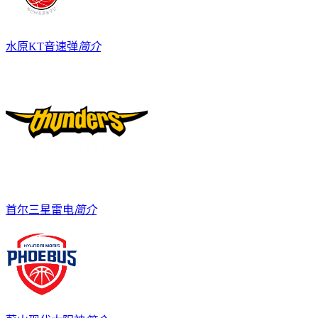
水原KT音速弹
简介
首尔三星雷电
简介