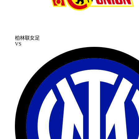
柏林联女足
VS