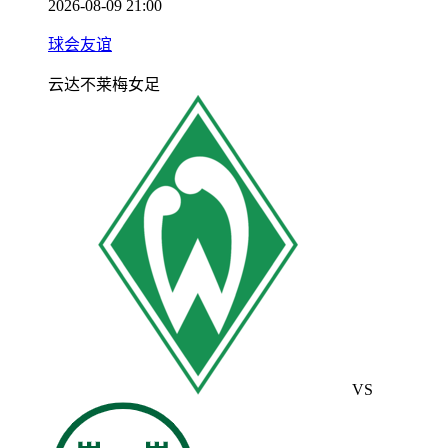
2026-08-09 21:00
球会友谊
云达不莱梅女足
VS