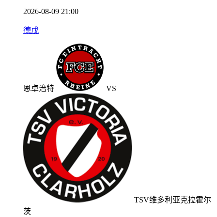
2026-08-09 21:00
德戊
恩卓治特
VS
TSV维多利亚克拉霍尔
茨