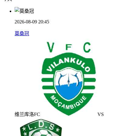
2026-08-09 20:45
莫桑冠
维兰库洛FC
VS