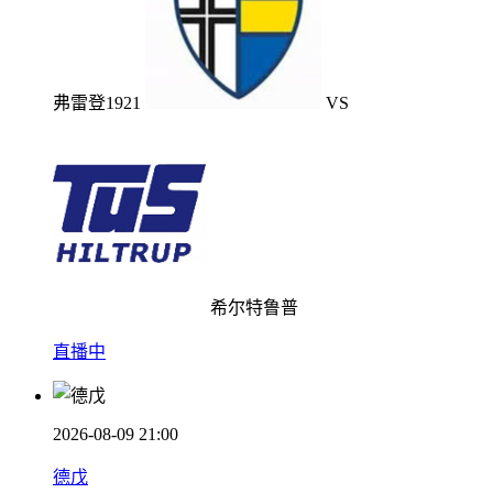
弗雷登1921
VS
希尔特鲁普
直播中
2026-08-09 21:00
德戊