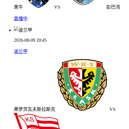
黑牛
VS
彭巴湾
直播中
2026-08-09 20:45
波兰甲
弗罗茨瓦夫斯拉斯克
VS