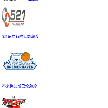
521贸易有限公司
简介
不来梅艾斯巴伦
简介