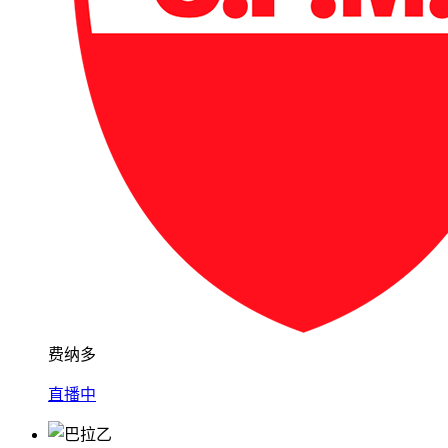
费纳多
直播中