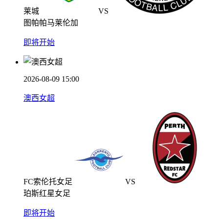
莱城
VS
图帕帕马莱伦加
即将开始
2026-08-09 15:00
澳西女超
FC索伦托女足
VS
珀斯红星女足
即将开始