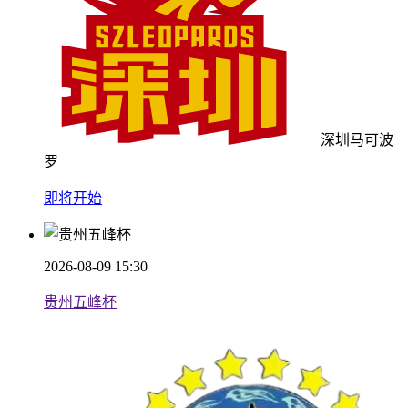
深圳马可波
罗
即将开始
2026-08-09 15:30
贵州五峰杯