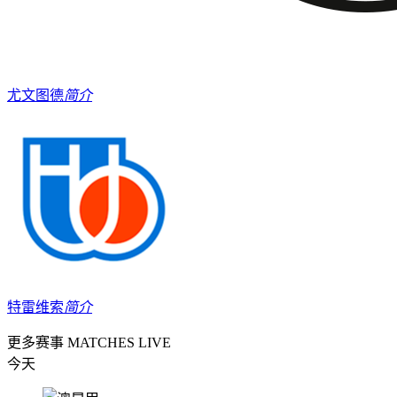
尤文图德
简介
特雷维索
简介
更多赛事
MATCHES LIVE
今天