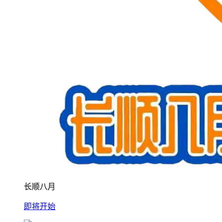
长顺八月
即将开始