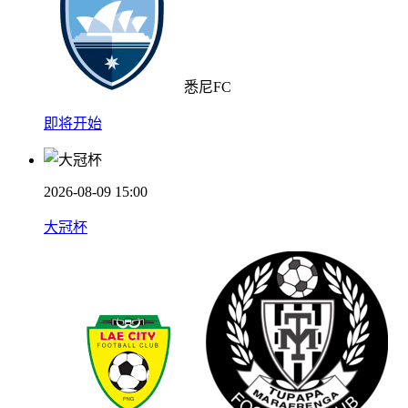
悉尼FC
即将开始
2026-08-09 15:00
大冠杯