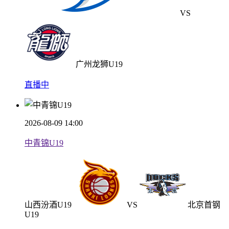
VS
广州龙狮U19
直播中
2026-08-09 14:00
中青锦U19
山西汾酒U19
VS
北京首钢
U19