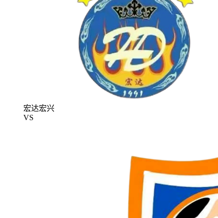
宏达宏兴
VS