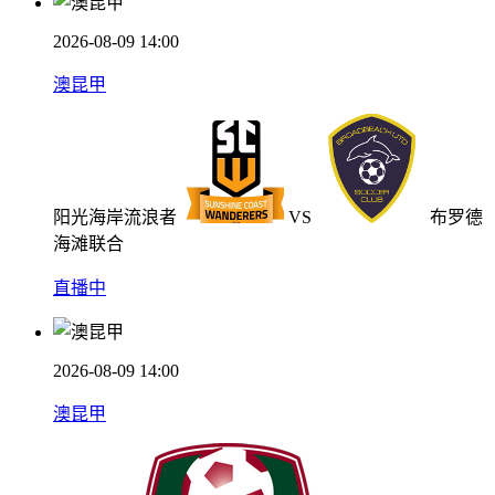
2026-08-09 14:00
澳昆甲
阳光海岸流浪者
VS
布罗德
海滩联合
直播中
2026-08-09 14:00
澳昆甲