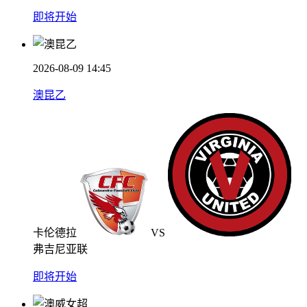
即将开始
2026-08-09 14:45
澳昆乙
卡伦德拉
VS
弗吉尼亚联
即将开始