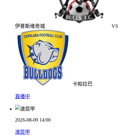
伊普斯维奇城
VS
卡帕拉巴
直播中
2026-08-09 14:00
澳昆甲