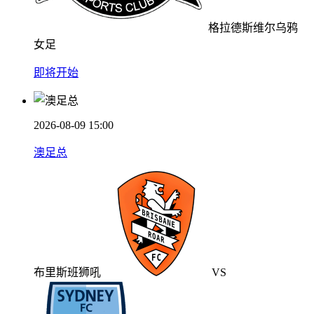
格拉德斯维尔乌鸦
女足
即将开始
2026-08-09 15:00
澳足总
布里斯班狮吼
VS