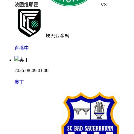
波图维耶霍
VS
坎巴亚金融
直播中
2026-08-09 01:00
奥丁