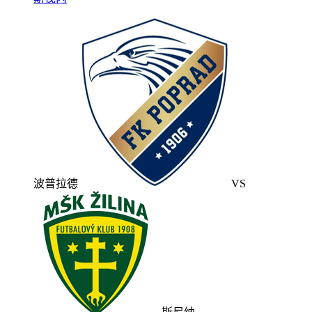
波普拉德
VS