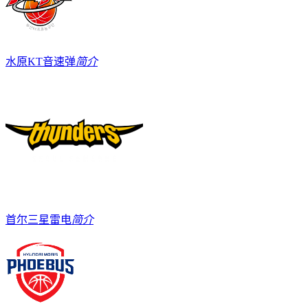
水原KT音速弹
简介
首尔三星雷电
简介