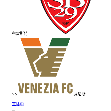
布雷斯特
VS
威尼斯
直播中