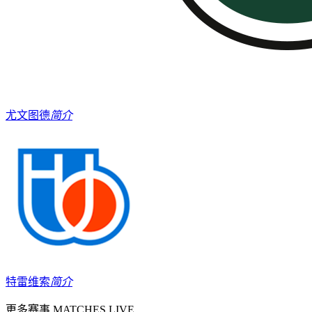
尤文图德
简介
特雷维索
简介
更多赛事
MATCHES LIVE