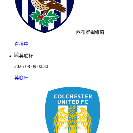
西布罗姆维奇
直播中
2026-08-09 00:30
英联杯