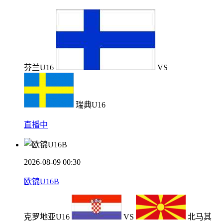
芬兰U16
VS
瑞典U16
直播中
2026-08-09 00:30
欧锦U16B
克罗地亚U16
VS
北马其