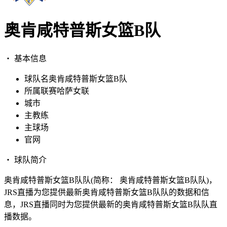
奥肯咸特普斯女篮B队
・ 基本信息
球队名
奥肯咸特普斯女篮B队
所属联赛
哈萨女联
城市
主教练
主球场
官网
・ 球队简介
奥肯咸特普斯女篮B队队(简称： 奥肯咸特普斯女篮B队队)，
JRS直播为您提供最新奥肯咸特普斯女篮B队队的数据和信
息，JRS直播同时为您提供最新的奥肯咸特普斯女篮B队队直
播数据。