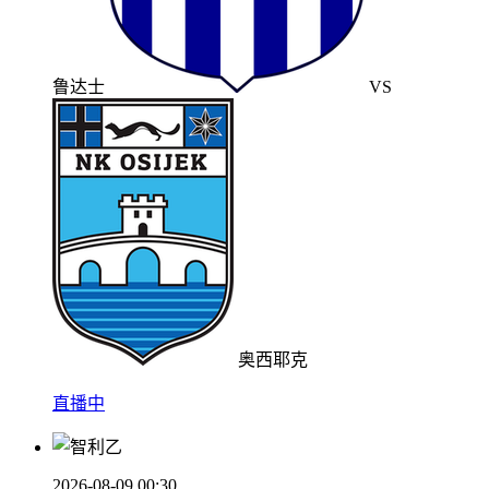
鲁达士
VS
奥西耶克
直播中
2026-08-09 00:30