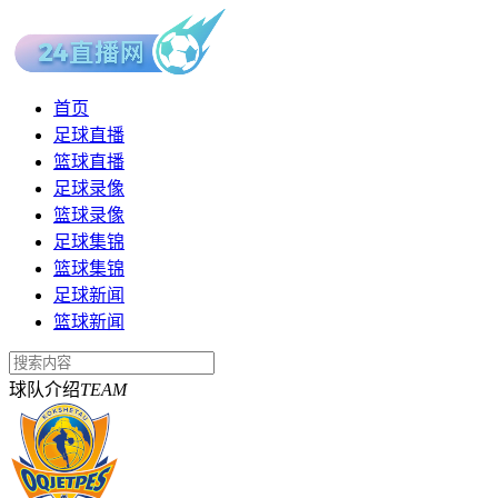
首页
足球直播
篮球直播
足球录像
篮球录像
足球集锦
篮球集锦
足球新闻
篮球新闻
球队介绍
TEAM