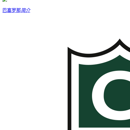
巴塞罗那
简介