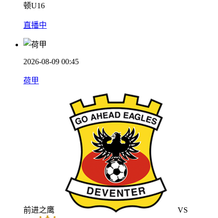
顿U16
直播中
2026-08-09 00:45
荷甲
前进之鹰
VS