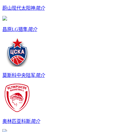
蔚山现代太阳神
简介
昌原LG猎隼
简介
莫斯科中央陆军
简介
奥林匹亚科斯
简介