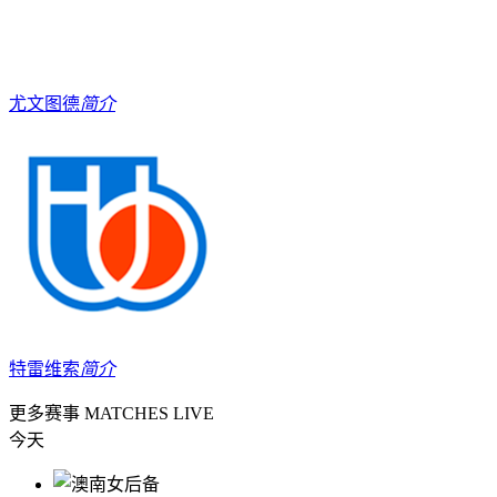
尤文图德
简介
特雷维索
简介
更多赛事
MATCHES LIVE
今天