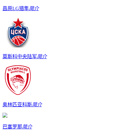
昌原LG猎隼
简介
莫斯科中央陆军
简介
奥林匹亚科斯
简介
巴塞罗那
简介