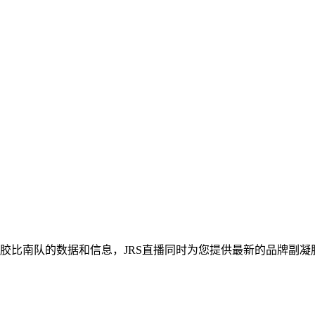
副凝胶比南队的数据和信息，JRS直播同时为您提供最新的品牌副