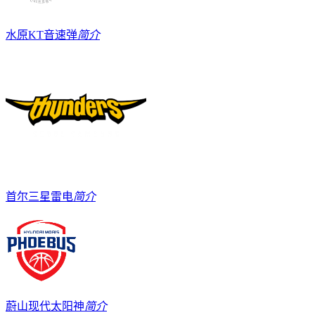
水原KT音速弹
简介
首尔三星雷电
简介
蔚山现代太阳神
简介