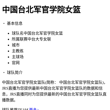
中国台北军官学院女篮
・ 基本信息
球队名
中国台北军官学院女篮
所属联赛
中台大专女联
城市
主教练
主球场
官网
・ 球队简介
中国台北军官学院女篮队(简称： 中国台北军官学院女篮队)，
JRS直播为您提供最新中国台北军官学院女篮队的数据和信
息，JRS直播同时为您提供最新的中国台北军官学院女篮队直
播数据。
球队推荐
TEAM
更多>