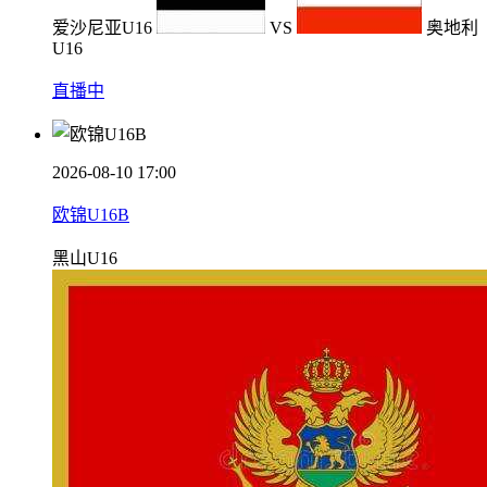
爱沙尼亚U16
VS
奥地利
U16
直播中
2026-08-10 17:00
欧锦U16B
黑山U16