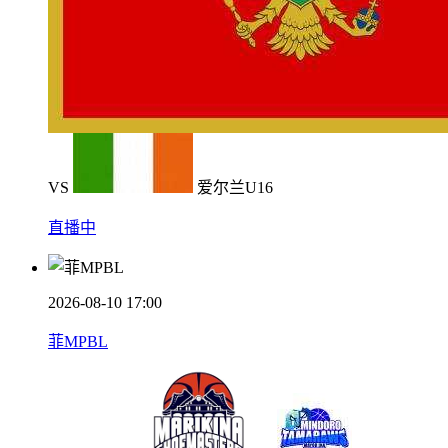
VS
爱尔兰U16
直播中
2026-08-10 17:00
菲MPBL