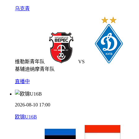
乌克青
维勒斯青年队
VS
基辅迪纳摩青年队
直播中
2026-08-10 17:00
欧锦U16B