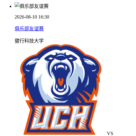
2026-08-10 16:30
俱乐部友谊赛
健行科技大学
VS