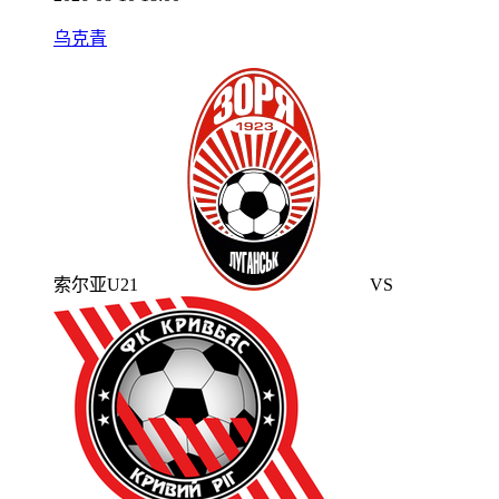
乌克青
索尔亚U21
VS