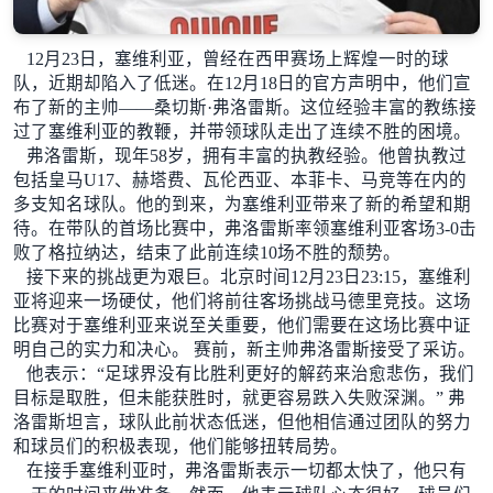
12月23日，塞维利亚，曾经在西甲赛场上辉煌一时的球
队，近期却陷入了低迷。在12月18日的官方声明中，他们宣
布了新的主帅——桑切斯·弗洛雷斯。这位经验丰富的教练接
过了塞维利亚的教鞭，并带领球队走出了连续不胜的困境。
弗洛雷斯，现年58岁，拥有丰富的执教经验。他曾执教过
包括皇马U17、赫塔费、瓦伦西亚、本菲卡、马竞等在内的
多支知名球队。他的到来，为塞维利亚带来了新的希望和期
待。在带队的首场比赛中，弗洛雷斯率领塞维利亚客场3-0击
败了格拉纳达，结束了此前连续10场不胜的颓势。
接下来的挑战更为艰巨。北京时间12月23日23:15，塞维利
亚将迎来一场硬仗，他们将前往客场挑战马德里竞技。这场
比赛对于塞维利亚来说至关重要，他们需要在这场比赛中证
明自己的实力和决心。 赛前，新主帅弗洛雷斯接受了采访。
他表示：“足球界没有比胜利更好的解药来治愈悲伤，我们
目标是取胜，但未能获胜时，就更容易跌入失败深渊。” 弗
洛雷斯坦言，球队此前状态低迷，但他相信通过团队的努力
和球员们的积极表现，他们能够扭转局势。
在接手塞维利亚时，弗洛雷斯表示一切都太快了，他只有