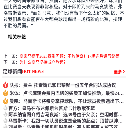
一天的时间来做准备。然而，他表示球队心态很好，球员们
在比赛当天表现得非常积极。对于即将到来的马竞挑战，弗
洛雷斯表示：“面对马竞，我们没有留下什么太好的回忆，不
过我们想看看能否在大都会球场踢出一场精彩的比赛，扭转
不胜的局面。”
相关标签
上一条：
皇家马德里2023赛季回顾：不败传奇！17场连胜谱写终篇
下一条：
为什么皇马坚持成立欧超？
HOT NEWS
足球新闻
更多
队报：费兰-托雷斯已和巴黎就一份五年合同达成协议
1
米体：卢卡库转会费内巴切的买卖正加快推动，最快24小时敲定
2
曼晚：马雷斯卡将亲身掌控球队，不让球员投票选出下一任队长
3
4
官方：皇马在布达佩斯为普斯卡什敬献花篮
5
阿森纳官网介绍吉马良斯：选39号由于父亲；空闲时喜欢垂钓
6
马雷斯卡：我跟一切队员说这是全新的起点；顶替瓜帅没有压力
7
刘易斯：马雷斯卡和瓜帅很类似；有人脱离有人留下这便是足球