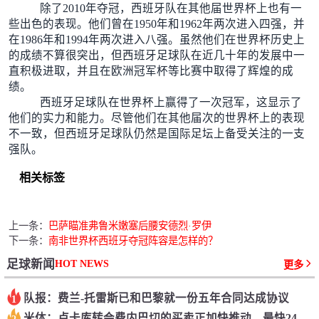
除了2010年夺冠，西班牙队在其他届世界杯上也有一
些出色的表现。他们曾在1950年和1962年两次进入四强，并
在1986年和1994年两次进入八强。虽然他们在世界杯历史上
的成绩不算很突出，但西班牙足球队在近几十年的发展中一
直积极进取，并且在欧洲冠军杯等比赛中取得了辉煌的成
绩。
西班牙足球队在世界杯上赢得了一次冠军，这显示了
他们的实力和能力。尽管他们在其他届次的世界杯上的表现
不一致，但西班牙足球队仍然是国际足坛上备受关注的一支
强队。
相关标签
上一条：
巴萨瞄准弗鲁米嫩塞后腰安德烈·罗伊
下一条：
南非世界杯西班牙夺冠阵容是怎样的？
HOT NEWS
足球新闻
更多
队报：费兰-托雷斯已和巴黎就一份五年合同达成协议
1
米体：卢卡库转会费内巴切的买卖正加快推动，最快24小时敲定