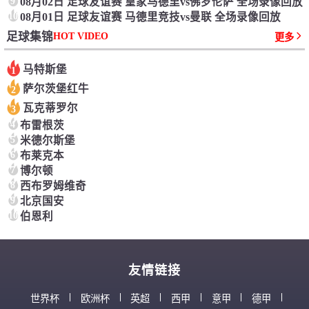
9
08月02日 足球友谊赛 皇家马德里vs佛罗伦萨 全场录像回放
10
08月01日 足球友谊赛 马德里竞技vs曼联 全场录像回放
HOT VIDEO
足球集锦
更多
马特斯堡
1
萨尔茨堡红牛
2
瓦克蒂罗尔
3
4
布雷根茨
5
米德尔斯堡
6
布莱克本
7
博尔顿
8
西布罗姆维奇
9
北京国安
10
伯恩利
友情链接
世界杯
欧洲杯
英超
西甲
意甲
德甲