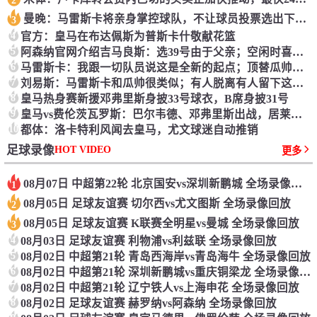
2
曼晚：马雷斯卡将亲身掌控球队，不让球员投票选出下一任队长
3
4
官方：皇马在布达佩斯为普斯卡什敬献花篮
5
阿森纳官网介绍吉马良斯：选39号由于父亲；空闲时喜欢垂钓
6
马雷斯卡：我跟一切队员说这是全新的起点；顶替瓜帅没有压力
7
刘易斯：马雷斯卡和瓜帅很类似；有人脱离有人留下这便是足球
8
皇马热身赛新援邓弗里斯身披33号球衣，B席身披31号
9
皇马vs费伦茨瓦罗斯：巴尔韦德、邓弗里斯出战，居莱尔首发
10
都体：洛卡特利风闻去皇马，尤文球迷自动推销
HOT VIDEO
足球录像
更多
08月07日 中超第22轮 北京国安vs深圳新鹏城 全场录像回放
1
08月05日 足球友谊赛 切尔西vs尤文图斯 全场录像回放
2
08月05日 足球友谊赛 K联赛全明星vs曼城 全场录像回放
3
4
08月03日 足球友谊赛 利物浦vs利兹联 全场录像回放
5
08月02日 中超第21轮 青岛西海岸vs青岛海牛 全场录像回放
6
08月02日 中超第21轮 深圳新鹏城vs重庆铜梁龙 全场录像回放
7
08月02日 中超第21轮 辽宁铁人vs上海申花 全场录像回放
8
08月02日 足球友谊赛 赫罗纳vs阿森纳 全场录像回放