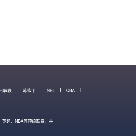
日职联
韩篮甲
NBL
CBA
英超、NBA等顶级联赛，并