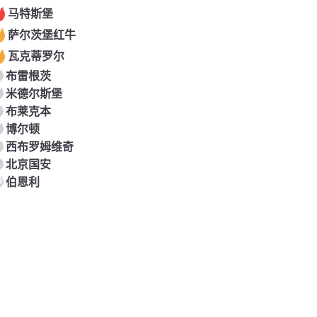
马特斯堡
萨尔茨堡红牛
瓦克蒂罗尔
布雷根茨
米德尔斯堡
布莱克本
博尔顿
西布罗姆维奇
北京国安
0
伯恩利