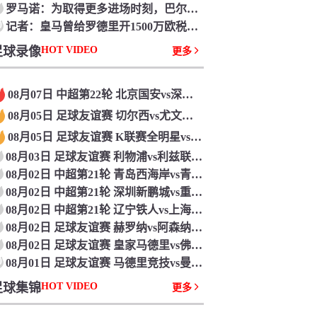
罗马诺：为取得更多进场时刻，巴尔德吉将脱离巴萨
0
记者：皇马曾给罗德里开1500万欧税后年薪，巴萨给了同等条件
足球录像
HOT VIDEO
更多
08月07日 中超第22轮 北京国安vs深圳新鹏城 全场录像回放
08月05日 足球友谊赛 切尔西vs尤文图斯 全场录像回放
08月05日 足球友谊赛 K联赛全明星vs曼城 全场录像回放
08月03日 足球友谊赛 利物浦vs利兹联 全场录像回放
08月02日 中超第21轮 青岛西海岸vs青岛海牛 全场录像回放
08月02日 中超第21轮 深圳新鹏城vs重庆铜梁龙 全场录像回放
08月02日 中超第21轮 辽宁铁人vs上海申花 全场录像回放
08月02日 足球友谊赛 赫罗纳vs阿森纳 全场录像回放
08月02日 足球友谊赛 皇家马德里vs佛罗伦萨 全场录像回放
0
08月01日 足球友谊赛 马德里竞技vs曼联 全场录像回放
足球集锦
HOT VIDEO
更多