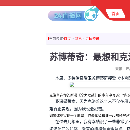
首页
>
>
当前位置:
首页
资讯
足球资讯
来源：世
本周，多特传奇后卫苏博蒂奇接受《体育
克洛普在你的新书《全力以赴》的序言中写道：“内
我深感荣幸，因为克洛普这个人不仅在用
难真正实现，因为我也会犯错。
如果你能实现一个愿望，你最希望和谁一起喝杯啤酒
在过去几年里，我有幸结识了一些非常了
阅读他们的访谈。我真的很想和克洛普喝一