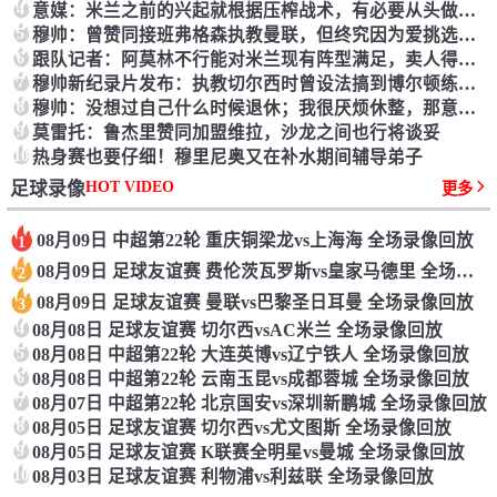
4
意媒：米兰之前的兴起就根据压榨战术，有必要从头做到这点
5
穆帅：曾赞同接班弗格森执教曼联，但终究因为爱挑选了切尔西
6
跟队记者：阿莫林不行能对米兰现有阵型满足，卖人得抓住
7
穆帅新纪录片发布：执教切尔西时曾设法搞到博尔顿练习录像
8
穆帅：没想过自己什么时候退休；我很厌烦休整，那意味着脆弱
9
莫雷托：鲁杰里赞同加盟维拉，沙龙之间也行将谈妥
10
热身赛也要仔细！穆里尼奥又在补水期间辅导弟子
HOT VIDEO
足球录像
更多
08月09日 中超第22轮 重庆铜梁龙vs上海海 全场录像回放
1
08月09日 足球友谊赛 费伦茨瓦罗斯vs皇家马德里 全场录像回放
2
08月09日 足球友谊赛 曼联vs巴黎圣日耳曼 全场录像回放
3
4
08月08日 足球友谊赛 切尔西vsAC米兰 全场录像回放
5
08月08日 中超第22轮 大连英博vs辽宁铁人 全场录像回放
6
08月08日 中超第22轮 云南玉昆vs成都蓉城 全场录像回放
7
08月07日 中超第22轮 北京国安vs深圳新鹏城 全场录像回放
8
08月05日 足球友谊赛 切尔西vs尤文图斯 全场录像回放
9
08月05日 足球友谊赛 K联赛全明星vs曼城 全场录像回放
10
08月03日 足球友谊赛 利物浦vs利兹联 全场录像回放