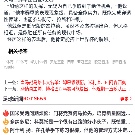
“加纳这样的发挥，无疑为自己争取到了绝佳机会，”他说
道，“他本赛季的表现现象级，具备全能实力，既能完成穿透
性传球，也能参与防守、抢断和冲刺。
他就像是低配版的杰拉德，虽然不及杰拉德出色，但风格
相近，是能胜任所有任务的现代中场。
经历这样的表现后，他肯定能搭上世界杯的航班。”
相关标签
体育
PP体育
聚力体st育
英超直播
西甲
亚冠直播
欧冠直播
德甲直播
欧联杯
上一条：
皇马战马略卡大名单：姆巴佩领衔，米利唐、R-阿森西奥回归
下一条：
摩纳哥主帅：博格巴对马赛可能复出，他近期一直随队正常训练
HOT NEWS
足球新闻
更多
国米受两问题烦恼：门将竞赛何马抢先，培育新星图远虑仍是近忧
1
多纳多尼：科莫托是一个很有出路的好小伙子，既慎重又聪明
2
阿什利-扬：在孔蒂手下练习很棒，但他的管理方式注定待不久
3