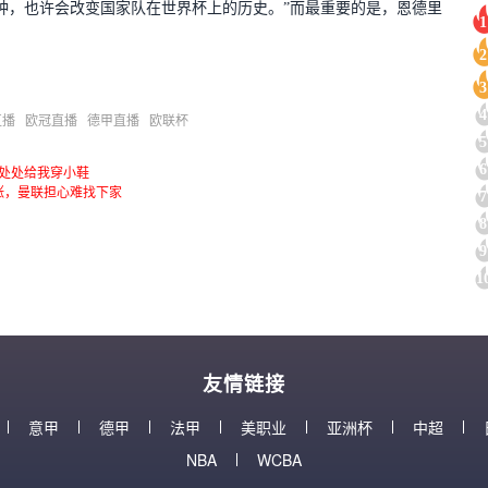
分钟，也许会改变国家队在世界杯上的历史。”而最重要的是，恩德里
1
2
3
4
直播
欧冠直播
德甲直播
欧联杯
5
6
处处给我穿小鞋
涨，曼联担心难找下家
7
8
9
1
友情链接
意甲
德甲
法甲
美职业
亚洲杯
中超
NBA
WCBA