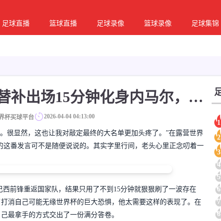
足球直播
篮球直播
足球录像
篮球录像
足球集锦
恩德里克不再彷徨！替补出场15分钟化身内马尔，剑指2026世界杯
2026-04-04 04:13:00
界杯买球平台
1
会。很显然，这也让我对敲定最终的大名单更加头疼了。”在露营世界
2
的这番发言可不是随便说说的。其实字里行间，老头心里正念叨着一
3
4
5
6
巴西前锋重返国家队，结果只用了不到15分钟就狠狠刷了一波存在
7
了打消自己可能无缘世界杯的巨大恐惧，他太需要这样的表现了。在
8
自己最拿手的方式交出了一份满分答卷。