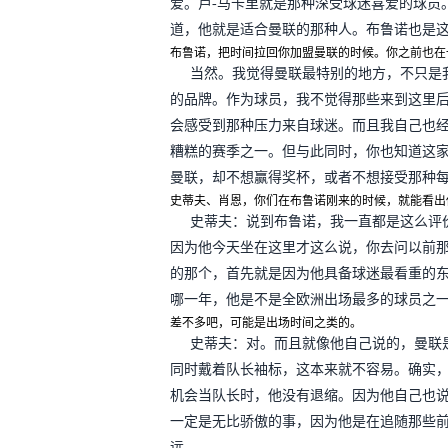
爱。卢-马卡里就是那种深受球迷喜爱的球员
道，他就是适合曼联的那种人。布鲁诺也是
布鲁诺，把时间拉回你加盟曼联的时候。你之前也在
当然。我觉得曼联最特别的地方，不只是
的品牌。作为球员，我不觉得那些来到这里后
会感受到那种压力来自球迷。而且我自己也
糟糕的赛季之一。但与此同时，你也知道这
曼联，却不想赢得奖杯，或者不想接受那种
史蒂夫、肖恩，你们在布鲁诺刚来的时候，就能看出
史蒂夫：说到布鲁诺，我一直都是这么评
因为他今天坐在这里才这么说，你去问以前
的那个，首先就是因为他具备球迷最看重的东西
哪一年，他是不是全欧洲出场最多的球员之
差不多吧，可能是出场时间之类的。
史蒂夫：对。而且就像他自己说的，曼联
同时戴着队长袖标，这本来就不容易。确实
机会当队长时，他没有退缩。因为他自己也
一定是无比骄傲的事，因为他是在追随那些
远——