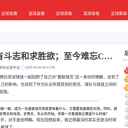
足球直播
篮球直播
足球录像
篮球录像
足球集锦
B费：曼联球员必须有斗志和求胜欲；至今难忘C罗回归首秀
2026-04-04 04:12:00
界杯买球平台
1
两位资深球迷一起回顾了自己对“曼联球员”这一身份的理解，谈到了
2
自己的影响，也讲到了作为队长所感受到的责任、球队与球迷之间的
3
氛围。
4
5
斯聊一聊，成为一名曼联球员到底意味着什么，又需要具备哪些东西。同时，我
6
史蒂夫和肖恩。史蒂夫，先从你开始。你第一次看曼联比赛是什么时候？
7
才4岁，对手是伯明翰。现在回想起来，我记得最深的其实还是当时球
8
去看球了。