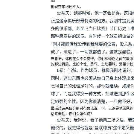
他现在年纪还不大。
史蒂夫：到那时候，他一定会记得，这段
正是这家俱乐部最特别的地方。我刚才提到
多的俱乐部。甚至《当日比赛》节目历史上
那种愿意拼的球员。有时候一个球员把该做
“刚才那脚传球没传到我想要的位置，没关系
成了，球进了，一切就都值了。这就是曼联
布鲁诺，你现在会不会觉得，你们和球迷之间的联系
的那些特质，比如个性、勇气、主动要球、渴望掌控
B费：当然。作为球员，就像我刚才说的
同时，这些东西也必须从你自己身上体现出
觉得自己的处理是对的，那你就继续。如果
球了，而是我得换一种方式，把球送到那个
足够强的个性。因为你很清楚，一旦做不好
最后想请两位分别对布鲁诺说一句。无论是他带队的
话来概括，你们会怎么说？
史蒂夫：我得说，看了他两三场之后，我
他说的。我觉得他就是“曼联球员”这个定义