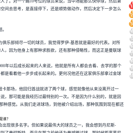
人了。对一个踢10号位的球员来说，当中场能那么快停球，然后第
1
和空间去思考，是直接停下，还是顺势做动作，然后决定下一步怎么
2
3
题。
4
5
为俱乐部倾尽一切的球员，我觉得罗伊-基恩就是最好的代表。对所
6
的人，因为他身上有那种求胜欲，还有那种侵略性，而这正是曼联球
7
8
000年以后成长起来的人来说，他就是所有人都会去看、去学的那个
9
几乎都是看着他一步步成长起来的。更何况他还在这家俱乐部拿过金球
1
纽卡那场，他回归首战就进了两个球，感觉就像他从来没离开过一
来说，那可能是我经历过最特别的一次。不是因为什么别的，就是因
那种感觉。从我们走进球场，到他被介绍出场，那种氛围到现在都还
是谁？
会出现很多名字。但如果说最伟大的球员之一，我会想到丹尼斯-
回到了曼彻斯特，而且在那之前他还为曼城踢过球。那时候距离慕尼