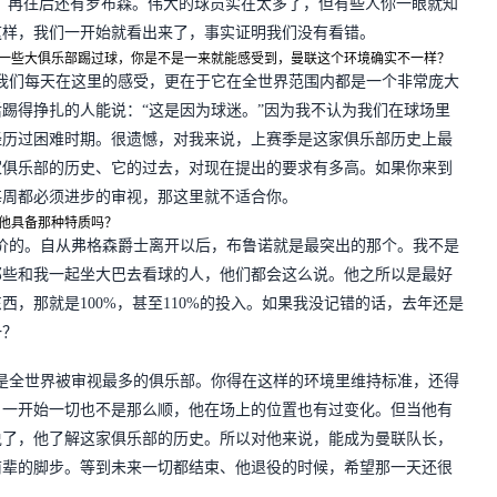
。再往后还有罗布森。伟大的球员实在太多了，但有些人你一眼就知
这样，我们一开始就看出来了，事实证明我们没有看错。
一些大俱乐部踢过球，你是不是一来就能感受到，曼联这个环境确实不一样？
我们每天在这里的感受，更在于它在全世界范围内都是一个非常庞大
踢得挣扎的人能说：“这是因为球迷。”因为我不认为我们在球场里
经历过困难时期。很遗憾，对我来说，上赛季是这家俱乐部历史上最
家俱乐部的历史、它的过去，对现在提出的要求有多高。如果你来到
每周都必须进步的审视，那这里就不适合你。
他具备那种特质吗？
价的。自从弗格森爵士离开以后，布鲁诺就是最突出的那个。我不是
那些和我一起坐大巴去看球的人，他们都会这么说。他之所以是最好
，那就是100%，甚至110%的投入。如果我没记错的话，去年还是
一？
是全世界被审视最多的俱乐部。你得在这样的环境里维持标准，还得
，一开始一切也不是那么顺，他在场上的位置也有过变化。但当他有
说了，他了解这家俱乐部的历史。所以对他来说，能成为曼联队长，
前辈的脚步。等到未来一切都结束、他退役的时候，希望那一天还很