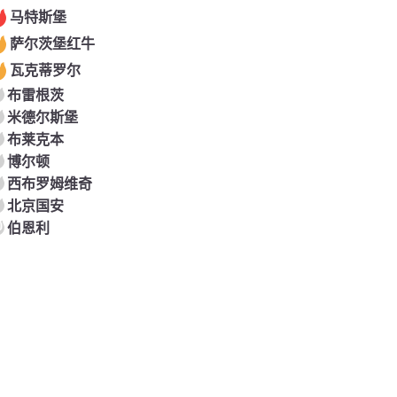
马特斯堡
萨尔茨堡红牛
瓦克蒂罗尔
布雷根茨
米德尔斯堡
布莱克本
博尔顿
西布罗姆维奇
北京国安
0
伯恩利