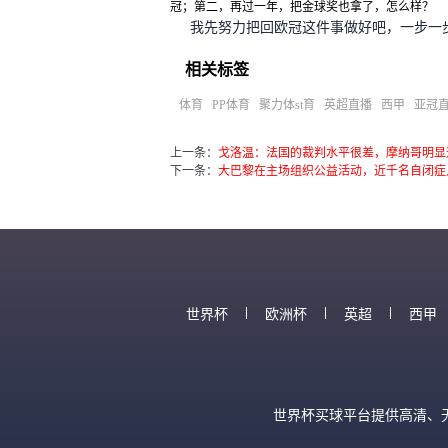
冠；第二，再过一年，把金球奖也拿了，怎么样？
我先努力把回欧冠这件事做好吧，一步一
相关标签
体育
PP体育
聚力体st育
英超直播
西甲
亚冠
上一条：
戈洛温：法国的裁判水平很差，摩纳哥明显
下一条：
大巴黎在主场组织公益活动，近千名自闭症
世界杯
欧洲杯
英超
西甲
世界杯买球平台提供高清、