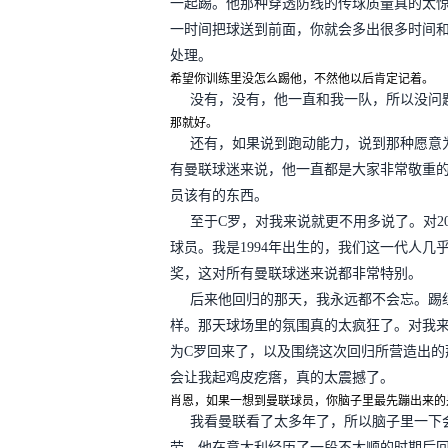
一起踢。他那种穿透防线的传球质量真的太惊
一时间把球送到前面，你就会多出很多时间
处理。
希望你训练里没怎么踢他，不然他以后肯定记着。
没有，没有，他一直和我一队，所以没问
那就好。
还有，如果说到跑动能力，说到那种愿意
有曼联球迷来说，他一直都是大家非常敬重
员该有的东西。
至于C罗，对我来说就更不用多说了。对2
球员。我是1994年出生的，我们这一代人
奖，这对所有曼联球迷来说都非常特别。
后来他回归的那天，我永远都不会忘。踢
样。那天球场里的氛围真的太疯狂了。对我
为C罗回来了，以及围绕这次回归所营造出的
会让我起鸡皮疙瘩，真的太震撼了。
肖恩，如果一想到曼联球员，你脑子里最先蹦出来的
我看曼联看了太多年了，所以脑子里一下
劳。他在意大利经历了一段不太顺的时期后