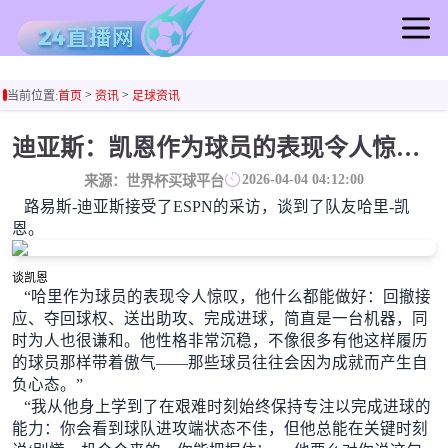
首页
>
>
当前位置:
首页
资讯
足球资讯
足球直播
篮球直播
迪亚斯：凯恩作为球员的表现令人惊叹，我从他身上学到了很多
足球录像
2026-04-04 04:12:00
来源：世界杯买球平台
篮球录像
路易斯-迪亚斯接受了ESPN的采访，谈到了队友哈里-凯
足球集锦
恩。
篮球集锦
谈凯恩
足球新闻
“哈里作为球员的表现令人惊叹，他什么都能做好：回撤接
篮球新闻
应、夺回球权、送出助攻、完成进球，简直是一台机器，同
时为人也很谦和。他性格非常沉稳，不像很多有他这样履历
的球员那样带着傲气——那些球员往往会因为成就而产生自
负心态。”
“我从他身上学到了在艰难时刻始终保持专注以完成进球的
能力：你会看到球队进攻端状态不佳，但他总能在关键时刻