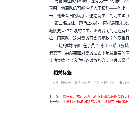
与他同在教练席的，还有另一位标志性人
表明，他离队的可能性远大于续约——他上一
卡，佩普昔日的助手，也是切尔西的前主帅
第三根支柱，即场上核心，同样悬而未决
城队史首位金球奖得主。距离合同到期还有1
拉一同离队，这对曼城而言将是致命的双重
一切的重担都压在了费兰-索里亚诺（曼城
情况下，突然要面对曼城过去十年最重要的
续约罗德里（这位核心球员的合同已进入最
相关标签
体育
PP体育
聚力体st育
英超直播
西甲
亚冠
上一条：
赛季初切尔西球迷乐观度达98%领跑英超，现
下一条：
冈崎慎司晒与图赫尔合照：我能在德国踢出