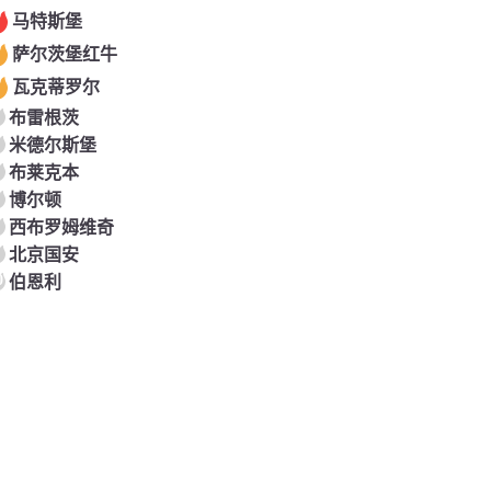
马特斯堡
萨尔茨堡红牛
瓦克蒂罗尔
布雷根茨
米德尔斯堡
布莱克本
博尔顿
西布罗姆维奇
北京国安
0
伯恩利