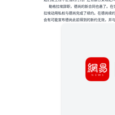
勒格拉埃辞职，德尚的新合同也悬了。在世
拉埃动用私权与德尚完成了续约。在德尚续
会有可能宣布德尚此前得到的新约无效，并