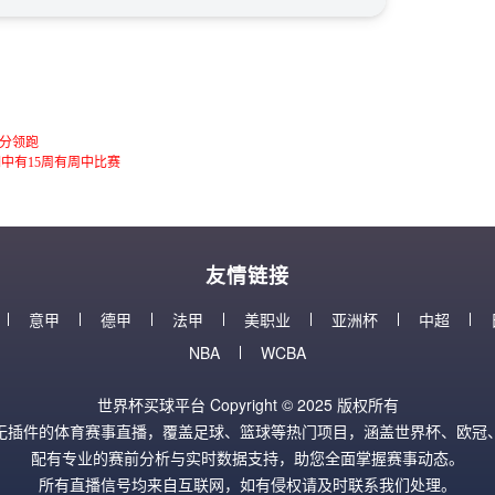
6分领跑
中有15周有周中比赛
友情链接
意甲
德甲
法甲
美职业
亚洲杯
中超
NBA
WCBA
世界杯买球平台 Copyright © 2025 版权所有
无插件的体育赛事直播，覆盖足球、篮球等热门项目，涵盖世界杯、欧冠、
配有专业的赛前分析与实时数据支持，助您全面掌握赛事动态。
所有直播信号均来自互联网，如有侵权请及时联系我们处理。