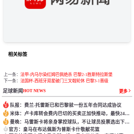
相关标签
上一条：
法甲-内马尔染红姆巴佩绝杀 巴黎2-1胜斯特拉斯堡
下一条：
法国杯-西班牙双星破门三叉戟轮休 巴黎3-1晋级
HOT NEWS
足球新闻
更多
队报：费兰-托雷斯已和巴黎就一份五年合同达成协议
1
米体：卢卡库转会费内巴切的买卖正加快推动，最快24小时敲定
2
曼晚：马雷斯卡将亲身掌控球队，不让球员投票选出下一任队长
3
4
官方：皇马在布达佩斯为普斯卡什敬献花篮