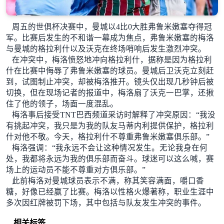
周五的世俱杯决赛中，曼城以4比0大胜弗鲁米嫩塞夺得冠
军。比赛后发生的不和谐一幕成为焦点，弗鲁米嫩塞的梅洛
与曼城的格拉利什以及沃克在终场哨响后发生激烈冲突。
在冲突中，梅洛愤怒地冲向格拉利什，据称是因为格拉利
什在比赛中侮辱了弗鲁米嫩塞的球员。曼城后卫沃克立刻赶
到，试图制止冲突，却被梅洛推开。镜头仅出现几秒钟后被
切换，但在现场记者的报道中，梅洛扇了沃克一巴掌，还揪
住了他的领子，场面一度混乱。
梅洛事后接受TNT巴西频道采访时解释了冲突原因：“我没
有挑起冲突，我只是为我的队友马蒂内利提供保护，格拉利
什对他不敬。今天，格拉利什不尊重弗鲁米嫩塞俱乐部。”
梅洛强调：“我永远不会让这种情况发生。无论我身在何
处，我都将永远为我的俱乐部而奋斗。球迷可以这么喊，赛
场上的运动员不能不尊重对方俱乐部。”
此前梅洛对曼城球员表示不满，称其笑容满面，嚼口香
糖，好像已经赢了比赛。梅洛以性格火爆著称，职业生涯中
多次因红牌被罚下场，其中包括与队友发生冲突的事件。
相关标签