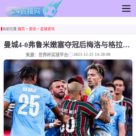
首页
>
>
当前位置:
首页
资讯
足球资讯
足球直播
篮球直播
曼城4-0弗鲁米嫩塞夺冠后梅洛与格拉利什沃克发生冲突
足球录像
2023-12-25 14:28:00
来源：世界杯买球平台
篮球录像
足球集锦
篮球集锦
足球新闻
篮球新闻