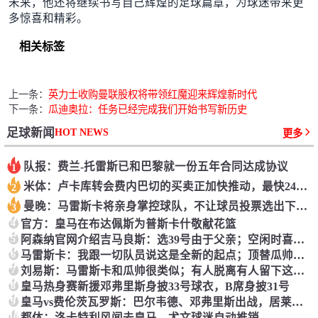
未来，他还将继续书写自己辉煌的足球篇章，为球迷带来更
多惊喜和精彩。
相关标签
上一条：
英力士收购曼联股权将带领红魔迎来辉煌新时代
下一条：
瓜迪奥拉：任务已经完成我们开始书写新历史
HOT NEWS
足球新闻
更多
队报：费兰-托雷斯已和巴黎就一份五年合同达成协议
1
米体：卢卡库转会费内巴切的买卖正加快推动，最快24小时敲定
2
曼晚：马雷斯卡将亲身掌控球队，不让球员投票选出下一任队长
3
4
官方：皇马在布达佩斯为普斯卡什敬献花篮
5
阿森纳官网介绍吉马良斯：选39号由于父亲；空闲时喜欢垂钓
6
马雷斯卡：我跟一切队员说这是全新的起点；顶替瓜帅没有压力
7
刘易斯：马雷斯卡和瓜帅很类似；有人脱离有人留下这便是足球
8
皇马热身赛新援邓弗里斯身披33号球衣，B席身披31号
9
皇马vs费伦茨瓦罗斯：巴尔韦德、邓弗里斯出战，居莱尔首发
10
都体：洛卡特利风闻去皇马，尤文球迷自动推销