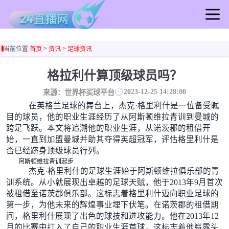
首页
>
>
当前位置:
首页
资讯
足球资讯
足球直播
篮球直播
格拉利什算顶级球员吗？
足球录像
2023-12-25 14:28:00
来源：世界杯买球平台
篮球录像
在英格兰足球的舞台上，杰克·格里利什是一位备受瞩
足球集锦
目的球员，他的职业生涯经历了从阿斯顿维拉青训到曼城的
跨足飞跃。本文将追溯他的职业生涯，从诺茨郡的租借开
篮球集锦
始，一直到加盟曼城并助其夺得英超冠军，评估格里利什是
足球新闻
否已经跻身顶级球员行列。
篮球新闻
阿斯顿维拉青训起步
杰克·格里利什的足球生涯始于阿斯顿维拉俱乐部的青
训系统。从小就展现出卓越的足球天赋，他于2013年9月首次
被租借至诺茨郡俱乐部。这标志着格里利什迈向职业足球的
第一步，为他未来的辉煌事业埋下伏笔。在诺茨郡的租借期
间，格里利什展现了出色的球技和进攻能力。他在2013年12
月的比赛中打入了自己的职业生涯首球，这标志着他崭露头