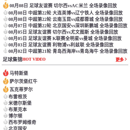
08月08日 足球友谊赛 切尔西vsAC米兰 全场录像回放
3
4
08月08日 中超第22轮 大连英博vs辽宁铁人 全场录像回放
5
08月08日 中超第22轮 云南玉昆vs成都蓉城 全场录像回放
6
08月07日 中超第22轮 北京国安vs深圳新鹏城 全场录像回放
7
08月05日 足球友谊赛 切尔西vs尤文图斯 全场录像回放
8
08月05日 足球友谊赛 K联赛全明星vs曼城 全场录像回放
9
08月03日 足球友谊赛 利物浦vs利兹联 全场录像回放
10
08月02日 中超第21轮 青岛西海岸vs青岛海牛 全场录像回放
HOT VIDEO
足球集锦
更多
马特斯堡
1
萨尔茨堡红牛
2
瓦克蒂罗尔
3
4
布雷根茨
5
米德尔斯堡
6
布莱克本
7
博尔顿
8
西布罗姆维奇
9
北京国安