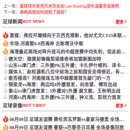
上一条：
曼联球员麦克托米奈女友Cam Reading发布温馨圣诞美照
下一条：
弗格森是如何成就了曼联？
HOT NEWS
足球新闻
更多
意媒：弗拉开端倾向于贝西克塔斯，他对尤文CEO未联络他感到绝望
1
半场-河南暂0-0西海岸 古斯塔沃中框
2
海港最近两场对阵升班马的中超竞赛中均失利，但此前曾取过13连胜
3
4
德天空：狼堡前锋佩契诺维奇将加盟斯图加特
5
山东vs津门虎：三外援PK五外援；卡扎伊什维利、泽卡候补
6
媒体人：赵松源和几位中前场之前和国安走得很近，有人想先上大学
7
能否接连？河南接连五场中超都是首先破门的一方
8
铜梁龙vs海港：两边均4外援首发，向余望、傅欢出战
9
泰山vs津门虎首发：3外援对5外援 谢文能、王秋明出战
10
河南vs西海岸：五外援PK三外援，钟义浩、彭欣力首发
HOT VIDEO
足球录像
更多
08月09日 足球友谊赛 费伦茨瓦罗斯vs皇家马德里 全场录像回放
1
08月09日 足球友谊赛 曼联vs巴黎圣日耳曼 全场录像回放
2