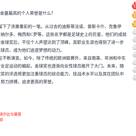
1
含金量最高的个人荣誉是什么？
2
3
下了浓墨重彩的一笔。从过去的迪斯蒂法诺、普斯卡什、克鲁伊
4
纳尔多、梅西和C罗等，这些名字都是足球史上的巨星，他们的成就
5
得金球奖后，不仅个人声望达到了顶峰，其职业生涯也得到了进一步
6
轻球员，成为他们追逐梦想的动力。
7
不断演变。如今，除了传统的欧洲联赛外，来自南美、非洲和中东
8
着女足运动的崛起，金球奖也逐渐向女性球员敞开了大门。未来，随
9
球奖的评选将更加注重球员的综合能力、技战术水平以及其在团队中
1
员努力拼搏，追求更高的荣誉。
泽尔比与莫塔
验