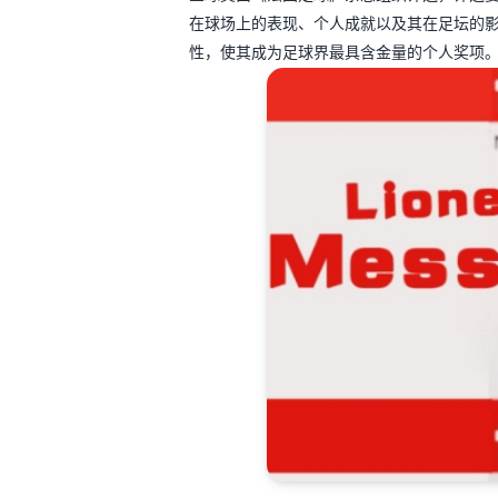
在球场上的表现、个人成就以及其在足坛的
性，使其成为足球界最具含金量的个人奖项