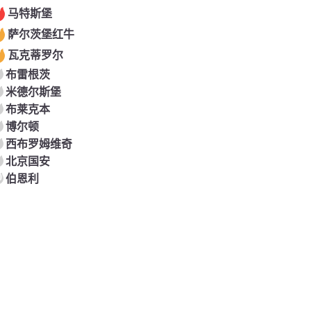
马特斯堡
萨尔茨堡红牛
瓦克蒂罗尔
布雷根茨
米德尔斯堡
布莱克本
博尔顿
西布罗姆维奇
北京国安
0
伯恩利