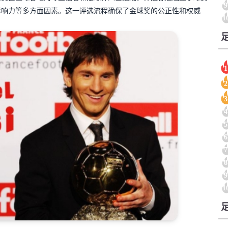
9
影响力等多方面因素。这一评选流程确保了金球奖的公正性和权威
1
。
1
2
3
4
5
6
7
8
9
1