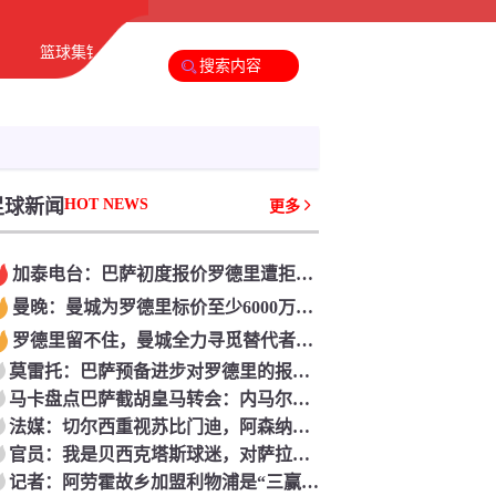
篮球集锦
足球新闻
篮球新闻
足球新闻
HOT NEWS
更多
加泰电台：巴萨初度报价罗德里遭拒，曼城要价近8000万欧
曼晚：曼城为罗德里标价至少6000万镑，巴萨盼社区盾杯前敲定
罗德里留不住，曼城全力寻觅替代者，新帅马雷斯卡钦点天价旧日爱徒
莫雷托：巴萨预备进步对罗德里的报价，两边已就合同达成协议
马卡盘点巴萨截胡皇马转会：内马尔、比利亚、阿尔维斯在列
法媒：切尔西重视苏比门迪，阿森纳无意放走该球员
官员：我是贝西克塔斯球迷，对萨拉赫加盟特拉布宗体育很绝望
记者：阿劳霍故乡加盟利物浦是“三赢”买卖；巴萨防地有多种选项