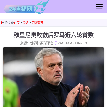
首页
>
>
当前位置:
首页
资讯
足球资讯
足球直播
篮球直播
穆里尼奥致歉后罗马近六轮首败
足球录像
2023-12-25 14:27:00
来源：世界杯买球平台
篮球录像
足球集锦
篮球集锦
足球新闻
篮球新闻