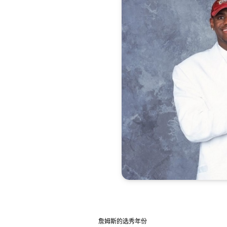
詹姆斯的选秀年份