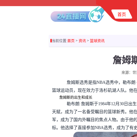
首页
>
>
当前位置:
首页
资讯
篮球资讯
詹姆
来源：世
詹姆斯选秀是指NBA选秀中，勒布朗·詹姆斯
篮球运动员，现在效力于洛杉矶湖人队。他在
詹姆斯的出生和成长
勒布朗·詹姆斯于1984年12月30日
天赋，成为了一名备受瞩目的篮球新秀。他在
军，成为了国内外瞩目的焦点人物。由于他
标。他选择了直接参加NBA选秀，成为了有