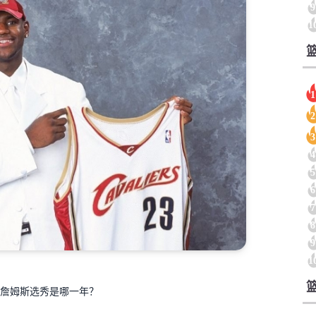
9
1
1
2
3
4
5
6
7
8
9
1
詹姆斯选秀是哪一年？