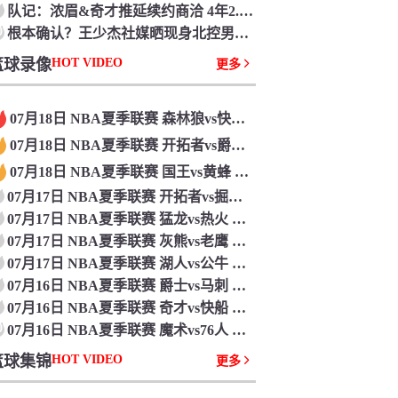
队记：浓眉&奇才推延续约商洽 4年2.75亿太难给 下一年截止日成要害
0
根本确认？王少杰社媒晒现身北控男篮视频：好久不见
篮球录像
HOT VIDEO
更多
07月18日 NBA夏季联赛 森林狼vs快船 全场录像回放
07月18日 NBA夏季联赛 开拓者vs爵士 全场录像回放
07月18日 NBA夏季联赛 国王vs黄蜂 全场录像回放
07月17日 NBA夏季联赛 开拓者vs掘金 全场录像回放
07月17日 NBA夏季联赛 猛龙vs热火 全场录像回放
07月17日 NBA夏季联赛 灰熊vs老鹰 全场录像回放
07月17日 NBA夏季联赛 湖人vs公牛 全场录像回放
07月16日 NBA夏季联赛 爵士vs马刺 全场录像回放
07月16日 NBA夏季联赛 奇才vs快船 全场录像回放
0
07月16日 NBA夏季联赛 魔术vs76人 全场录像回放
篮球集锦
HOT VIDEO
更多