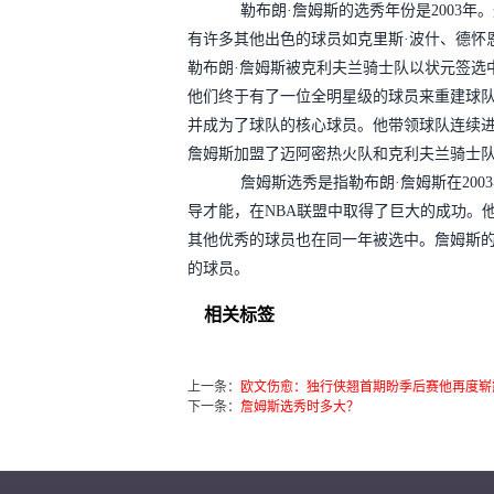
勒布朗·詹姆斯的选秀年份是2003年。
有许多其他出色的球员如克里斯·波什、德怀恩
勒布朗·詹姆斯被克利夫兰骑士队以状元签选
他们终于有了一位全明星级的球员来重建球
并成为了球队的核心球员。他带领球队连续进入
詹姆斯加盟了迈阿密热火队和克利夫兰骑士
詹姆斯选秀是指勒布朗·詹姆斯在200
导才能，在NBA联盟中取得了巨大的成功。
其他优秀的球员也在同一年被选中。詹姆斯
的球员。
相关标签
上一条：
欧文伤愈：独行侠翘首期盼季后赛他再度崭
下一条：
詹姆斯选秀时多大？