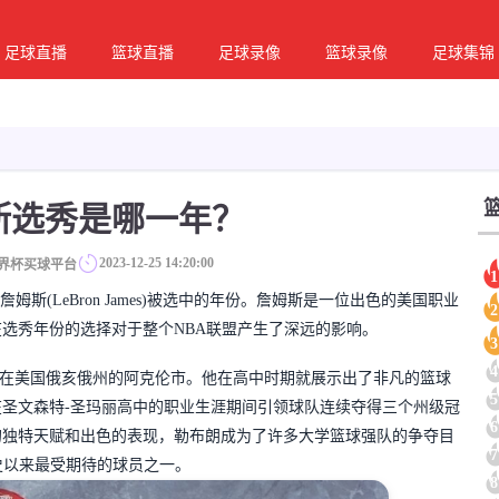
足球直播
篮球直播
足球录像
篮球录像
足球集锦
斯选秀是哪一年？
2023-12-25 14:20:00
界杯买球平台
1
(LeBron James)被选中的年份。詹姆斯是一位出色的美国职业
2
选秀年份的选择对于整个NBA联盟产生了深远的影响。
3
4
出生在美国俄亥俄州的阿克伦市。他在高中时期就展示出了非凡的篮球
5
圣文森特-圣玛丽高中的职业生涯期间引领球队连续夺得三个州级冠
6
的独特天赋和出色的表现，勒布朗成为了许多大学篮球强队的争夺目
7
史以来最受期待的球员之一。
8