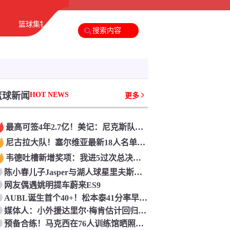
篮球集锦
足球新闻
篮球新闻
篮球新闻
HOT NEWS
更多
最高可签4年2.7亿！美记：尼克斯队估计不会给唐斯供给全额顶薪
尼古拉大队！塞尔维亚最新18人名单有约基奇/约维奇等7个叫尼古拉
韦德吐槽新增奖项：我进5过次总决赛 肯定能拿一两个东决MVP
陈小春儿子Jasper与湖人球星里夫斯互动
网友偶遇姚明提车蔚来ES9
AUBL诞生首个40+！松本泰41分率早稻田大学晋级四强！
媒体人：小外援达里尔·梅肯估计回归CBA 有望加盟福建男篮
预备合练！马克西在76人训练馆晒照喊话詹姆斯：我比你们来得早