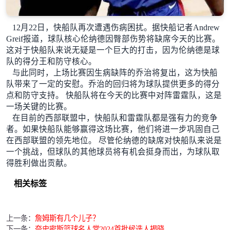
12月22日，快船队再次遭遇伤病困扰。据快船记者Andrew
Greif报道，球队核心伦纳德因臀部伤势将缺席今天的比赛。
这对于快船队来说无疑是一个巨大的打击，因为伦纳德是球
队的得分王和防守核心。
与此同时，上场比赛因生病缺阵的乔治将复出，这为快船
队带来了一定的安慰。乔治的回归将为球队提供更多的得分
点和防守支持。 快船队将在今天的比赛中对阵雷霆队，这是
一场关键的比赛。
在目前的西部联盟中，快船队和雷霆队都是强有力的竞争
者。如果快船队能够赢得这场比赛，他们将进一步巩固自己
在西部联盟的领先地位。 尽管伦纳德的缺席对快船队来说是
一个挑战，但球队的其他球员将有机会挺身而出，为球队取
得胜利做出贡献。
相关标签
上一条：
詹姆斯有几个儿子？
下一条：
奈史密斯篮球名人堂2024首批候选人揭晓