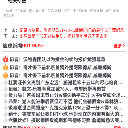
相关标签
体育
PP体育
聚力体st育
英超直播
西甲
亚冠直播
欧冠直播
德甲直播
欧联杯
上一条：
纪录收割机，詹姆斯砍21+10+12刷新自己的最年长三双纪录
下一条：
东契奇第三节无对抗受伤，捂腿倒地后返回更衣室
HOT NEWS
篮球新闻
更多
记者：沃特森团队以为掘金的续约报价勉强尊重
1
记者：奇才签下前北京首钢外援阿隆德斯-威廉姆斯
2
记者：奇才签下前北京首钢外援阿隆德斯-威廉姆斯
3
4
杜润旺长文离别广东宏远：感谢粗笨十五年的尽心培育与容纳
5
记者：凯文-乐福有意加盟76人，与詹姆斯再聚首
6
极力局！普拉姆末节11分&憾失绝平三分 16中9空砍全场最高25分
7
弗莱：湖人能进季后赛但走不远 他们会输掘金&森林狼&雷霆&火箭
8
吸毒逝世合同报废？克拉克家族1250万恐一分不得？灰熊老板解套？
9
纳什：德安东尼让我们打小球 他对现在的盼望有很大的影响
10
老骥伏枥！摄影师晒詹姆斯和韦德练习照 詹姆斯场边笑容满面