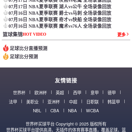
07月17日 NBA夏季联赛 灰熊vs老鹰 全场录像回放
7
07月17日 NBA夏季联赛 湖人vs公牛 全场录像回放
8
07月16日 NBA夏季联赛 爵士vs马刺 全场录像回放
9
07月16日 NBA夏季联赛 奇才vs快船 全场录像回放
10
07月16日 NBA夏季联赛 魔术vs76人 全场录像回放
HOT VIDEO
篮球集锦
更多
足球比分直播预测
1
足球比分预测
2
友情链接
世界杯
欧洲杯
英超
西甲
意甲
德甲
法甲
美职业
亚洲杯
中超
日职联
韩篮甲
NBL
CBA
NBA
WCBA
世界杯买球平台 Copyright © 2025 版权所有
世界杯买球平台提供高清、无插件的体育赛事直播，覆盖足球、篮