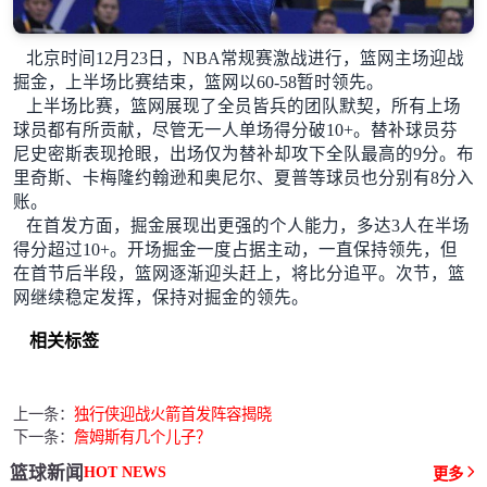
北京时间12月23日，NBA常规赛激战进行，篮网主场迎战
掘金，上半场比赛结束，篮网以60-58暂时领先。
上半场比赛，篮网展现了全员皆兵的团队默契，所有上场
球员都有所贡献，尽管无一人单场得分破10+。替补球员芬
尼史密斯表现抢眼，出场仅为替补却攻下全队最高的9分。布
里奇斯、卡梅隆约翰逊和奥尼尔、夏普等球员也分别有8分入
账。
在首发方面，掘金展现出更强的个人能力，多达3人在半场
得分超过10+。开场掘金一度占据主动，一直保持领先，但
在首节后半段，篮网逐渐迎头赶上，将比分追平。次节，篮
网继续稳定发挥，保持对掘金的领先。
相关标签
上一条：
独行侠迎战火箭首发阵容揭晓
下一条：
詹姆斯有几个儿子？
HOT NEWS
篮球新闻
更多