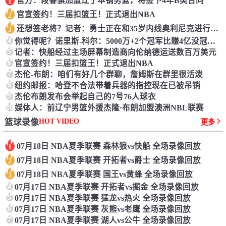
官方：段睿骐加盟辽宁本钢男篮，将签下4年B类合同
1
官宣签约！三届扣篮王！正式退出NBA
2
还想签老将？记者：勇士正在和35岁内线奥利尼克进行触摸
3
4
你觉得呢？诺里斯-科尔：5000万+2个冠军比赚4亿没冠军好
5
记者：快船经过主场屏幕制造商向伦纳德运送数百万美元
6
官宣签约！三届扣篮王！正式退出NBA
7
杰伦-布朗：咱们有好几个群聊，詹姆斯在群里很活泼
8
纽约邮报：哈登不合法带着兵器的指控现在已被吊销
9
杰伦布朗发布会举起自己的7号76人球衣
10
媒体人：前辽宁男篮外援杰隆·布朗加盟澳洲NBL联赛
HOT VIDEO
篮球录像
更多
07月18日 NBA夏季联赛 森林狼vs快船 全场录像回放
1
07月18日 NBA夏季联赛 开拓者vs爵士 全场录像回放
2
07月18日 NBA夏季联赛 国王vs黄蜂 全场录像回放
3
4
07月17日 NBA夏季联赛 开拓者vs掘金 全场录像回放
5
07月17日 NBA夏季联赛 猛龙vs热火 全场录像回放
6
07月17日 NBA夏季联赛 灰熊vs老鹰 全场录像回放
7
07月17日 NBA夏季联赛 湖人vs公牛 全场录像回放