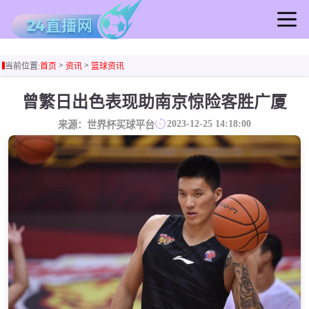
首页
>
>
当前位置:
首页
资讯
篮球资讯
足球直播
篮球直播
曾繁日出色表现助南京惊险客胜广厦
足球录像
2023-12-25 14:18:00
来源：世界杯买球平台
篮球录像
足球集锦
篮球集锦
足球新闻
篮球新闻