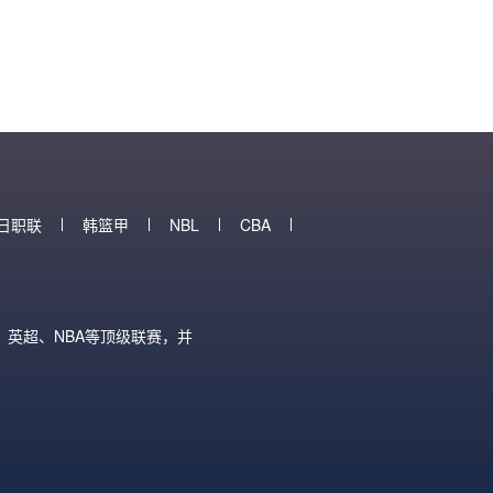
日职联
韩篮甲
NBL
CBA
英超、NBA等顶级联赛，并