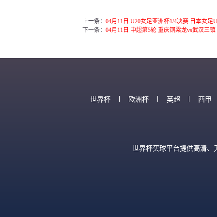
上一条：
04月11日 U20女足亚洲杯1/4决赛 日本女足
下一条：
04月11日 中超第5轮 重庆铜梁龙vs武汉三
世界杯
欧洲杯
英超
西甲
世界杯买球平台提供高清、