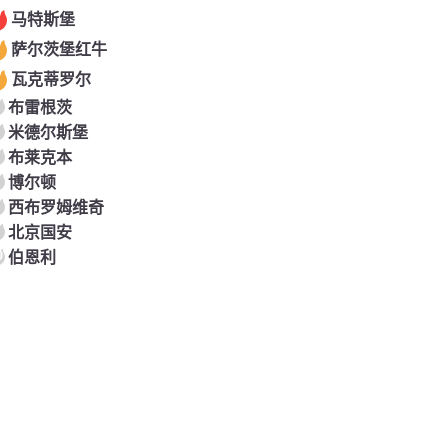
马特斯堡
萨尔茨堡红牛
瓦克蒂罗尔
布雷根茨
米德尔斯堡
布莱克本
博尔顿
西布罗姆维奇
北京国安
0
伯恩利