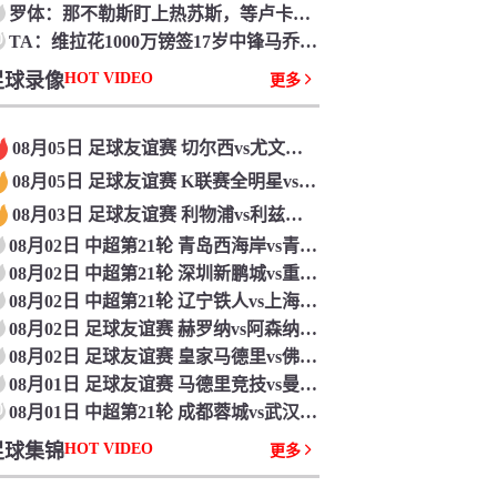
罗体：那不勒斯盯上热苏斯，等卢卡库归队后再买人
0
TA：维拉花1000万镑签17岁中锋马乔，方针便是让他进入一线队
足球录像
HOT VIDEO
更多
08月05日 足球友谊赛 切尔西vs尤文图斯 全场录像回放
08月05日 足球友谊赛 K联赛全明星vs曼城 全场录像回放
08月03日 足球友谊赛 利物浦vs利兹联 全场录像回放
08月02日 中超第21轮 青岛西海岸vs青岛海牛 全场录像回放
08月02日 中超第21轮 深圳新鹏城vs重庆铜梁龙 全场录像回放
08月02日 中超第21轮 辽宁铁人vs上海申花 全场录像回放
08月02日 足球友谊赛 赫罗纳vs阿森纳 全场录像回放
08月02日 足球友谊赛 皇家马德里vs佛罗伦萨 全场录像回放
08月01日 足球友谊赛 马德里竞技vs曼联 全场录像回放
0
08月01日 中超第21轮 成都蓉城vs武汉三镇 全场录像回放
足球集锦
HOT VIDEO
更多