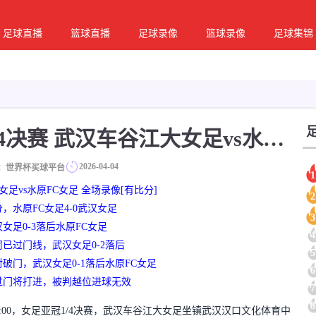
足球直播
篮球直播
足球录像
篮球录像
足球集锦
03月29日 女足亚冠1/4决赛 武汉车谷江大女足vs水原FC女足 全场录像回放
2026-04-04
：世界杯买球平台
1
女足vs水原FC女足 全场录像[有比分]
2
，水原FC女足4-0武汉女足
3
女足0-3落后水原FC女足
4
已过门线，武汉女足0-2落后
5
破门，武汉女足0-1落后水原FC女足
6
过门将打进，被判越位进球无效
7
8
19:00，女足亚冠1/4决赛，武汉车谷江大女足坐镇武汉汉口文化体育中