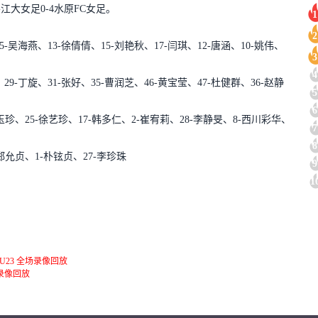
大女足0-4水原FC女足。
1
2
吴海燕、13-徐倩倩、15-刘艳秋、17-闫琪、12-唐涵、10-姚伟、
3
4
-丁旋、31-张好、35-曹润芝、46-黄宝莹、47-杜健群、36-赵静
5
6
玉珍、25-徐艺珍、17-韩多仁、2-崔宥莉、28-李静旻、8-西川彩华、
7
阳
8
郑允贞、1-朴铉贞、27-李珍珠
9
1
鲜U23 全场录像回放
场录像回放