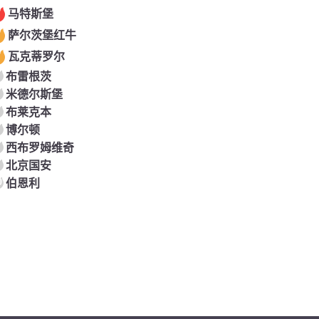
马特斯堡
萨尔茨堡红牛
瓦克蒂罗尔
布雷根茨
米德尔斯堡
布莱克本
博尔顿
西布罗姆维奇
北京国安
0
伯恩利