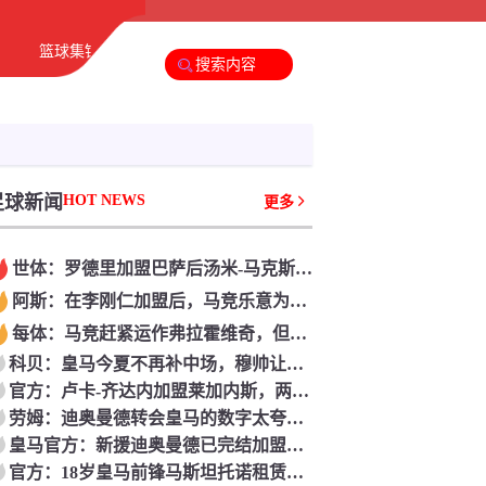
篮球集锦
足球新闻
篮球新闻
足球新闻
HOT NEWS
更多
世体：罗德里加盟巴萨后汤米-马克斯估计归队，曼城想培育他
阿斯：在李刚仁加盟后，马竞乐意为了东亚商场调整西甲竞赛时刻
每体：马竞赶紧运作弗拉霍维奇，但需求先整理归队球员
科贝：皇马今夏不再补中场，穆帅让B席主力踢中场
官方：卢卡-齐达内加盟莱加内斯，两边签约1+1年
劳姆：迪奥曼德转会皇马的数字太夸大，他是十分棒的小伙子
皇马官方：新援迪奥曼德已完结加盟球队前的体检
官方：18岁皇马前锋马斯坦托诺租赁加盟佛罗伦萨，租期1年