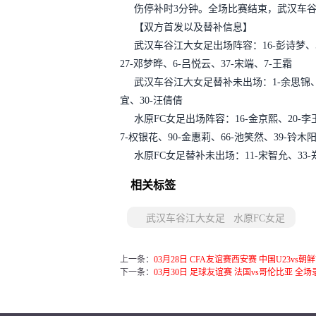
伤停补时3分钟。全场比赛结束，武汉车谷江
【双方首发以及替补信息】
武汉车谷江大女足出场阵容：16-彭诗梦、5-
27-邓梦晔、6-吕悦云、37-宋端、7-王霜
武汉车谷江大女足替补未出场：1-余思锦、29
宜、30-汪倩倩
水原FC女足出场阵容：16-金京熙、20-李
7-权银花、90-金惠莉、66-池笑然、39-铃木
水原FC女足替补未出场：11-宋智允、33-
相关标签
武汉车谷江大女足
水原FC女足
上一条：
03月28日 CFA友谊赛西安赛 中国U23vs朝
下一条：
03月30日 足球友谊赛 法国vs哥伦比亚 全