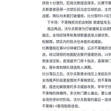
拼抢十分激烈，犯规次数接连增多，比赛节
夫斯堡曾获得一次禁区前沿定位球机会，主罚
战罢，两队均未能打破僵局，比分暂时0-0互
下半场：不莱梅抓住机会制胜 狼堡猛攻
易边再战，沃尔夫斯堡为打破僵局主动调
施压，全场控球率和角球数量逐渐占据优势
松解围，禁区内的抢点也未能形成威胁。
比赛僵局在第68分钟被打破，云达不莱梅抓
进，经过简短的地面配合撕开狼堡防线，24
侧身凌空斩，皮球避开门将十指关，直窜球门
权，替补席和随队球迷陷入沸腾。
比分落后之后，沃尔夫斯堡全线压上发起反
全场尾声阶段更是围攻不莱梅禁区。但不莱
健，接连化解狼堡的多次威胁攻势，牢牢守住
不莱梅的铁桶阵，多次射门要么偏出，要么
全场伤停补时阶段，沃尔夫斯堡的最后一波
不莱梅1-0客场取胜收官。