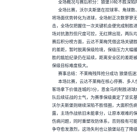
全场概况与赛后积分：狼堡10轮不胜深陷
全场比赛，沃尔夫斯堡在控球率、角球数
将场面优势转化为进球，全场射正次数寥寥
击，全场仅把握住一次关键机会便完成制胜
场对抗激烈但尺度可控，无红牌出现，两队
赛后积分榜方面，云达不莱梅凭借这场关键胜
的差距，暂时脱离保级险境，保级压力大幅缓解
胜的尴尬纪录仍在延续，距离安全区的差距被
保级目标难度极大。
赛事总结：不莱梅残阵抢分成功 狼堡低迷
本场比赛，云达不莱梅在核心停赛、多人
客场拿下价值连城的3分，恩金马的制胜进球
队后续征战的士气，为赛季保级奠定了坚实
沃尔夫斯堡则继续深陷不胜怪圈，大面积伤
露，主场作战依旧未能拿分，让原本艰难的
伤病问题，同时重塑攻防体系，否则极有可
争夺愈发激烈，这场失利也让狼堡站在了降