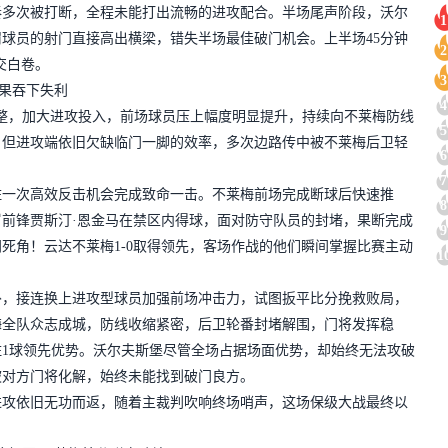
奏多次被打断，全程未能打出流畅的进攻配合。半场尾声阶段，沃尔
1
球员的射门直接高出横梁，错失半场最佳破门机会。上半场45分钟
2
交白卷。
3
无果吞下失利
4
整，加大进攻投入，前场球员压上幅度明显提升，持续向不莱梅防线
5
，但进攻端依旧欠缺临门一脚的效率，多次边路传中被不莱梅后卫轻
6
7
住一次高效反击机会完成致命一击。不莱梅前场完成断球后快速推
8
岁前锋贾斯汀·恩金马在禁区内得球，面对防守队员的封堵，果断完成
9
死角！云达不莱梅1-0取得领先，客场作战的他们瞬间掌握比赛主动
1
扑，接连换上进攻型球员加强前场冲击力，试图扳平比分挽救败局，
梅全队众志成城，防线收缩紧密，后卫轮番封堵解围，门将发挥稳
1球领先优势。沃尔夫斯堡尽管全场占据场面优势，却始终无法攻破
被对方门将化解，始终未能找到破门良方。
进攻依旧无功而返，随着主裁判吹响终场哨声，这场保级大战最终以