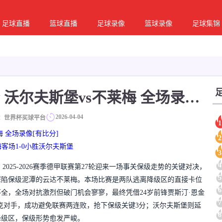
足球直播
篮球直播
足球录像
篮球录像
足球集锦
03月21日 德甲第27轮 沃尔夫斯堡vs不莱梅 全场录像回放
2026-04-04
：世界杯买球平台
1
梅 全场录像[有比分]
2
梅客场1-0小胜沃尔夫斯堡
3
4
30，2025-2026赛季德甲联赛第27轮迎来一场事关保级走势的关键对决，
5
深陷保级泥潭的云达不莱梅。本场比赛是两队逃离降级区的直接卡位
6
全，全场对抗激烈但破门机会寥寥，最终凭借24岁前锋贾斯汀·恩金
7
力克对手，成功避免联赛两连败，抢下保级关键3分；沃尔夫斯堡则延
8
降级区，保级形势愈发严峻。