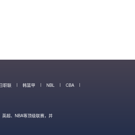
日职联
韩篮甲
NBL
CBA
英超、NBA等顶级联赛，并