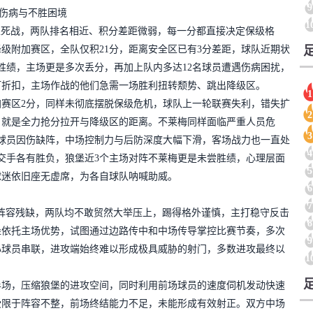
9
陷伤病与不胜困境
1
生死战，两队排名相近、积分差距微弱，每一分都直接决定保级格
降级附加赛区，全队仅积21分，距离安全区已有3分差距，球队近期状
胜绩，主场更是多次丢分，再加上队内多达12名球员遭遇伤病困扰，
打折扣，主场作战的他们急需一场胜利扭转颓势、跳出降级区。
1
加赛区2分，同样未彻底摆脱保级危机，球队上一轮联赛失利，错失扩
2
，就是全力抢分拉开与降级区的距离。不莱梅同样面临严重人员危
3
球员因伤缺阵，中场控制力与后防深度大幅下滑，客场战力也一直处
4
交手各有胜负，狼堡近3个主场对阵不莱梅更是未尝胜绩，心理层面
5
球迷依旧座无虚席，为各自球队呐喊助威。
6
7
阵容残缺，两队均不敢贸然大举压上，踢得格外谨慎，主打稳守反击
8
堡依托主场优势，试图通过边路传中和中场传导掌控比赛节奏，多次
9
心球员串联，进攻端始终难以形成极具威胁的射门，多数进攻最终以
1
半场，压缩狼堡的进攻空间，同时利用前场球员的速度伺机发动快速
受限于阵容不整，前场终结能力不足，未能形成有效射正。双方中场