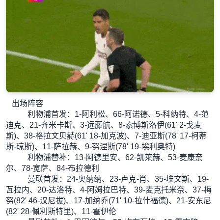
出场阵容
利物浦首发：1-阿利松、66-阿诺德、5-科纳特、4-范
迪克、21-齐米卡斯、3-远藤航、8-索博斯洛伊(61' 2-戈麦
斯)、38-格拉文贝赫(61' 18-加克波)、7-迪亚斯(78' 17-柯蒂
斯-琼斯)、11-萨拉赫、9-努涅斯(78' 19-埃利奥特)
利物浦替补：13-阿德里安、62-凯莱赫、53-麦康奈
尔、78-宽萨、84-布拉德利
曼联首发：24-奥纳纳、23-卢克-肖、35-埃文斯、19-
瓦拉内、20-达洛特、4-阿姆拉巴特、39-麦克托米奈、37-梅
努(82' 46-汉尼拔)、17-加纳乔(71' 10-拉什福德)、21-安东尼
(82' 28-佩利斯特里)、11-霍伊伦