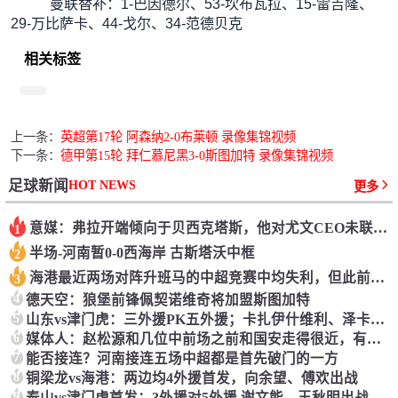
曼联替补：1-巴因德尔、53-坎布瓦拉、15-雷吉隆、
29-万比萨卡、44-戈尔、34-范德贝克
相关标签
上一条：
英超第17轮 阿森纳2-0布莱顿 录像集锦视频
下一条：
德甲第15轮 拜仁慕尼黑3-0斯图加特 录像集锦视频
HOT NEWS
足球新闻
更多
意媒：弗拉开端倾向于贝西克塔斯，他对尤文CEO未联络他感到绝望
1
半场-河南暂0-0西海岸 古斯塔沃中框
2
海港最近两场对阵升班马的中超竞赛中均失利，但此前曾取过13连胜
3
4
德天空：狼堡前锋佩契诺维奇将加盟斯图加特
5
山东vs津门虎：三外援PK五外援；卡扎伊什维利、泽卡候补
6
媒体人：赵松源和几位中前场之前和国安走得很近，有人想先上大学
7
能否接连？河南接连五场中超都是首先破门的一方
8
铜梁龙vs海港：两边均4外援首发，向余望、傅欢出战
9
泰山vs津门虎首发：3外援对5外援 谢文能、王秋明出战