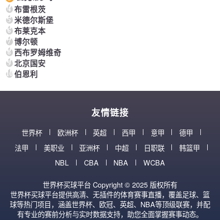
4
布雷根茨
5
米德尔斯堡
6
布莱克本
7
博尔顿
8
西布罗姆维奇
9
北京国安
10
伯恩利
友情链接
世界杯
欧洲杯
英超
西甲
意甲
德甲
法甲
美职业
亚洲杯
中超
日职联
韩篮甲
NBL
CBA
NBA
WCBA
世界杯买球平台 Copyright © 2025 版权所有
世界杯买球平台提供高清、无插件的体育赛事直播，覆盖足球、篮
球等热门项目，涵盖世界杯、欧冠、英超、NBA等顶级联赛，并配
有专业的赛前分析与实时数据支持，助您全面掌握赛事动态。