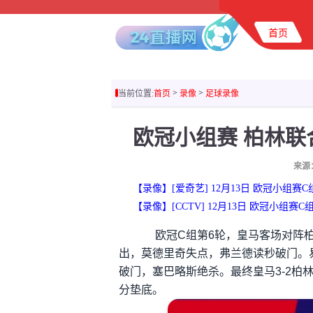
首页
>
>
当前位置:
首页
录像
足球录像
欧冠小组赛 柏林联
来源
【录像】[爱奇艺] 12月13日 欧冠小组赛
【录像】[CCTV] 12月13日 欧冠小组赛
欧冠C组第6轮，皇马客场对阵柏
出，莫德里奇失点，弗兰德读秒破门。
破门，塞巴略斯绝杀。最终皇马3-2柏
分垫底。