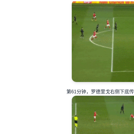
第61分钟，罗德里戈右侧下底传中