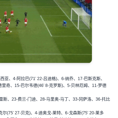
、4-阿拉巴(71' 22-吕迪格)、6-纳乔、17-巴斯克斯、
-莫德里奇、15-巴尔韦德(46' 8-克罗斯)、5-贝林厄姆、11-罗德
、23-费兰-门迪、28-马里奥-马丁、33-冈萨洛、36-托比
' 27-贝克)、4-迪奥戈-莱特、6-戈森斯(75' 20-莱多