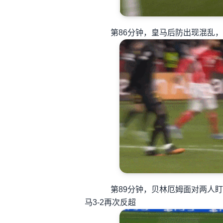
第86分钟，皇马后防出现混乱，莱
第89分钟，贝林厄姆面对两人盯
马3-2再次反超