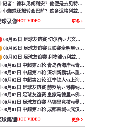
记者：德科见胡利安？他便是去见特朗普、见唐老鸭也没用啊
0
小蜘蛛还想转会巴萨？这条道格列兹曼帮你堵死了
足球录像
HOT VIDEO
更多
08月05日 足球友谊赛 切尔西vs尤文图斯 全场录像回放
08月05日 足球友谊赛 K联赛全明星vs曼城 全场录像回放
08月03日 足球友谊赛 利物浦vs利兹联 全场录像回放
08月02日 中超第21轮 青岛西海岸vs青岛海牛 全场录像回放
08月02日 中超第21轮 深圳新鹏城vs重庆铜梁龙 全场录像回放
08月02日 中超第21轮 辽宁铁人vs上海申花 全场录像回放
08月02日 足球友谊赛 赫罗纳vs阿森纳 全场录像回放
08月02日 足球友谊赛 皇家马德里vs佛罗伦萨 全场录像回放
08月01日 足球友谊赛 马德里竞技vs曼联 全场录像回放
0
08月01日 中超第21轮 成都蓉城vs武汉三镇 全场录像回放
足球集锦
HOT VIDEO
更多