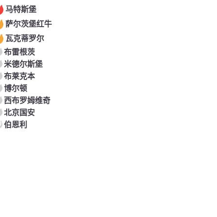
马特斯堡
萨尔茨堡红牛
瓦克蒂罗尔
布雷根茨
米德尔斯堡
布莱克本
博尔顿
西布罗姆维奇
北京国安
0
伯恩利