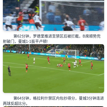
第62分钟，罗德里推进至禁区后被拦截，B席顺势兜
射破门，曼城1-1扳平卢顿!
第64分钟，格拉利什禁区内包抄得分，曼城3分钟连进
两球反超比分。