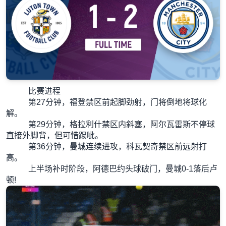
比赛进程
第27分钟，福登禁区前起脚劲射，门将倒地将球化
解。
第29分钟，格拉利什禁区内斜塞，阿尔瓦雷斯不停球
直接外脚背，但可惜踢呲。
第36分钟，曼城连续进攻，科瓦契奇禁区前远射打
高。
上半场补时阶段，阿德巴约头球破门，曼城0-1落后卢
顿!