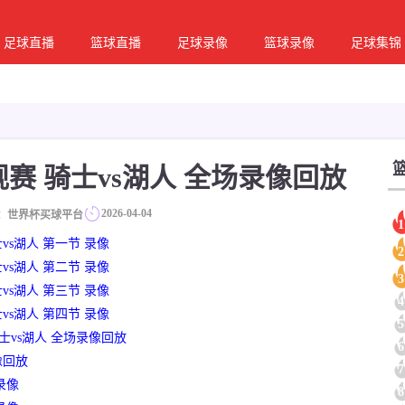
足球直播
篮球直播
足球录像
篮球录像
足球集锦
常规赛 骑士vs湖人 全场录像回放
2026-04-04
：世界杯买球平台
1
士vs湖人 第一节 录像
2
士vs湖人 第二节 录像
3
士vs湖人 第三节 录像
4
士vs湖人 第四节 录像
5
 骑士vs湖人 全场录像回放
6
像回放
7
录像
8