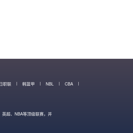
日职联
韩篮甲
NBL
CBA
英超、NBA等顶级联赛，并