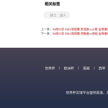
相关标签
骑士
湖人
上一条：
04月01日 NBA常规赛 尼克斯vs火箭 全场
下一条：
04月01日 NBA常规赛 开拓者vs快船 全场
世界杯
欧洲杯
英超
西甲
世界杯买球平台提供高清、