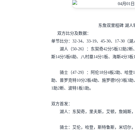
东詹双里程碑 湖人轻
双方比分及数据：
单节比分：32-34、33-19、45-30、17-30
湖人（50-26）：东契奇42分5板12助2断
斯14分5板6助、八村塁14分1板、海斯4分3板
骑士（47-29）：阿伦18分4板2助、哈登1
助、普罗克特10分2板4助、施罗德9分3板3助
1助2断、波特1板1助。
双方首发：
湖人：东契奇，里夫斯，艾顿，詹姆斯，
骑士：艾伦，哈登，斯特鲁斯，米切尔，